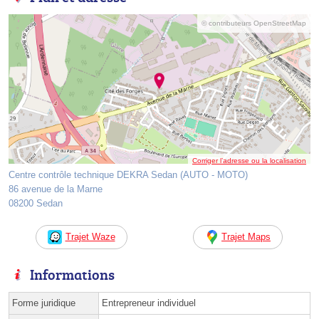
© contributeurs OpenStreetMap
Corriger l’adresse ou la localisation
Centre contrôle technique DEKRA Sedan (AUTO - MOTO)
86 avenue de la Marne
08200 Sedan
Trajet Waze
Trajet Maps
Informations
Forme juridique
Entrepreneur individuel