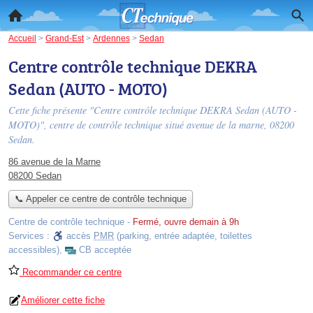
Accueil
>
Grand-Est
>
Ardennes
>
Sedan
Centre contrôle technique DEKRA
Sedan (AUTO - MOTO)
Cette fiche présente "Centre contrôle technique DEKRA Sedan (AUTO -
MOTO)", centre de contrôle technique situé
avenue de la marne
, 08200
Sedan.
86 avenue de la Marne
08200 Sedan
📞 Appeler ce centre de contrôle technique
Centre de contrôle technique
-
Fermé, ouvre demain à 9h
Services :
accès
PMR
(parking, entrée adaptée, toilettes
accessibles)
,
CB acceptée
Recommander ce centre
Améliorer cette fiche