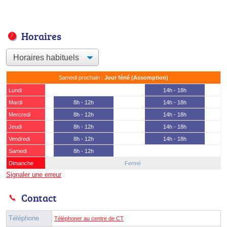
Horaires
Samedi prochain :
Jour férié (Assomption)
Lundi
14h - 18h
Mardi
8h - 12h
14h - 18h
Mercredi
8h - 12h
14h - 18h
Jeudi
8h - 12h
14h - 18h
Vendredi
8h - 12h
14h - 18h
Samedi
8h - 12h
Dimanche
Fermé
Signaler une erreur
Contact
Téléphone
Téléphoner au centre de CT