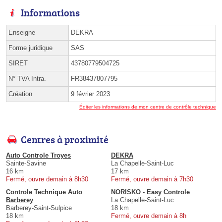
Informations
Enseigne
DEKRA
Forme juridique
SAS
SIRET
43780779504725
N° TVA Intra.
FR38437807795
Création
9 février 2023
Éditer les informations de mon centre de contrôle technique
Centres à proximité
Auto Controle Troyes
DEKRA
Sainte-Savine
La Chapelle-Saint-Luc
16 km
17 km
Fermé, ouvre demain à 8h30
Fermé, ouvre demain à 7h30
Controle Technique Auto
NORISKO - Easy Controle
Barberey
La Chapelle-Saint-Luc
Barberey-Saint-Sulpice
18 km
18 km
Fermé, ouvre demain à 8h