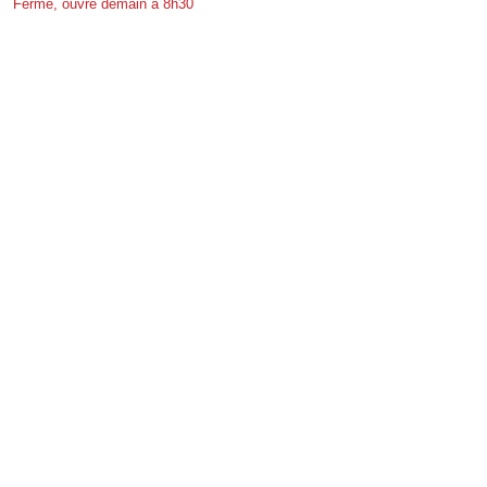
Fermé, ouvre demain à 8h30