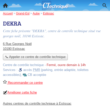
Accueil
>
Grand-Est
>
Aube
>
Estissac
DEKRA
Cette fiche présente "DEKRA", centre de contrôle technique situé
rue
georges noël
, 10190 Estissac.
6 Rue Georges Noël
10190 Estissac
📞 Appeler ce centre de contrôle technique
Centre de contrôle technique
-
Fermé, ouvre demain à 14h
Services :
accès
PMR
(parking, entrée adaptée, toilettes
accessibles)
,
CB acceptée
Recommander ce centre
Améliorer cette fiche
Autres centres de contrôle technique à Estissac