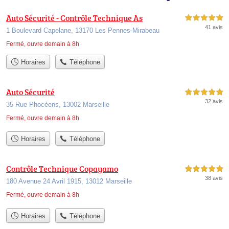
Auto Sécurité - Contrôle Technique As
5,0 étoiles sur 5
41 avis
1 Boulevard Capelane, 13170 Les Pennes-Mirabeau
Fermé, ouvre demain à 8h
Horaires
Téléphone
Auto Sécurité
5,0 étoiles sur 5
32 avis
35 Rue Phocéens, 13002 Marseille
Fermé, ouvre demain à 8h
Horaires
Téléphone
Contrôle Technique Copayamo
5,0 étoiles sur 5
38 avis
180 Avenue 24 Avril 1915, 13012 Marseille
Fermé, ouvre demain à 8h
Horaires
Téléphone