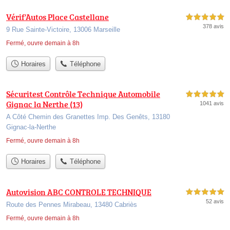
Vérif'Autos Place Castellane
5,0 étoiles sur 5
378 avis
9 Rue Sainte-Victoire, 13006 Marseille
Fermé, ouvre demain à 8h
Horaires
Téléphone
Sécuritest Contrôle Technique Automobile
5,0 étoiles sur 5
Gignac la Nerthe (13)
1041 avis
A Côté Chemin des Granettes Imp. Des Genêts, 13180
Gignac-la-Nerthe
Fermé, ouvre demain à 8h
Horaires
Téléphone
Autovision ABC CONTROLE TECHNIQUE
5,0 étoiles sur 5
52 avis
Route des Pennes Mirabeau, 13480 Cabriès
Fermé, ouvre demain à 8h