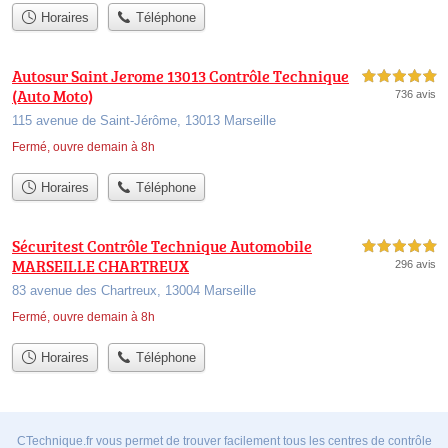
Horaires
Téléphone
Autosur Saint Jerome 13013 Contrôle Technique
5,0 étoiles sur 5
(Auto Moto)
736 avis
115 avenue de Saint-Jérôme, 13013 Marseille
Fermé, ouvre demain à 8h
Horaires
Téléphone
Sécuritest Contrôle Technique Automobile
5,0 étoiles sur 5
MARSEILLE CHARTREUX
296 avis
83 avenue des Chartreux, 13004 Marseille
Fermé, ouvre demain à 8h
Horaires
Téléphone
CTechnique.fr vous permet de trouver facilement tous les centres de contrôle