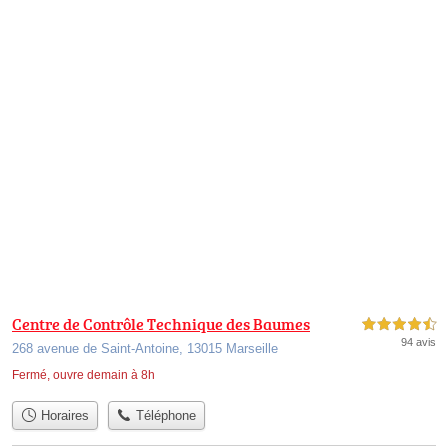
Centre de Contrôle Technique des Baumes
4,5 étoiles sur 5
94 avis
268 avenue de Saint-Antoine, 13015 Marseille
Fermé, ouvre demain à 8h
Horaires
Téléphone