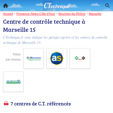
Accueil
>
Provence-Alpes-Côte d'Azur
>
Bouches-du-Rhône
>
Marseille
Centre de contrôle technique à
Marseille 15
CTechnique.fr vous indique les garages agréés et les
centres de contrôle
technique de Marseille 15
.
Filtrer
par réseau
7 centres de C.T. référencés