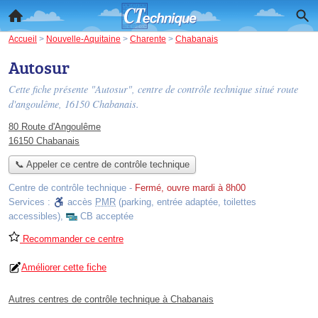
Accueil
>
Nouvelle-Aquitaine
>
Charente
>
Chabanais
Autosur
Cette fiche présente "Autosur", centre de contrôle technique situé
route
d'angoulême
, 16150 Chabanais.
80 Route d'Angoulême
16150 Chabanais
📞 Appeler ce centre de contrôle technique
Centre de contrôle technique
-
Fermé, ouvre mardi à 8h00
Services :
accès
PMR
(parking, entrée adaptée, toilettes
accessibles)
,
CB acceptée
Recommander ce centre
Améliorer cette fiche
Autres centres de contrôle technique à Chabanais