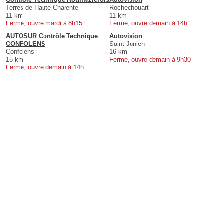
Terres-de-Haute-Charente
Rochechouart
11 km
11 km
Fermé, ouvre mardi à 8h15
Fermé, ouvre demain à 14h
AUTOSUR Contrôle Technique
Autovision
CONFOLENS
Saint-Junien
Confolens
16 km
15 km
Fermé, ouvre demain à 9h30
Fermé, ouvre demain à 14h