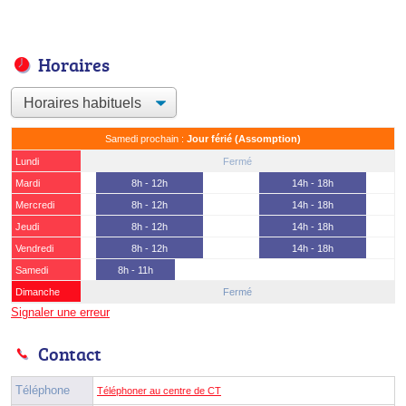
Horaires
Samedi prochain :
Jour férié (Assomption)
Lundi
Fermé
Mardi
8h - 12h
14h - 18h
Mercredi
8h - 12h
14h - 18h
Jeudi
8h - 12h
14h - 18h
Vendredi
8h - 12h
14h - 18h
Samedi
8h - 11h
Dimanche
Fermé
Signaler une erreur
Contact
Téléphone
Téléphoner au centre de CT