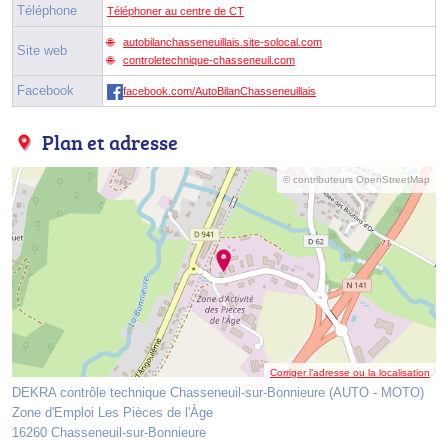
Téléphone
Téléphoner au centre de CT
autobilanchasseneuillais.site-solocal.com
Site web
controletechnique-chasseneuil.com
Facebook
facebook.com/AutoBilanChasseneuillais
Plan et adresse
© contributeurs OpenStreetMap
Corriger l’adresse ou la localisation
DEKRA contrôle technique Chasseneuil-sur-Bonnieure (AUTO - MOTO)
Zone d'Emploi Les Pièces de l'Àge
16260 Chasseneuil-sur-Bonnieure