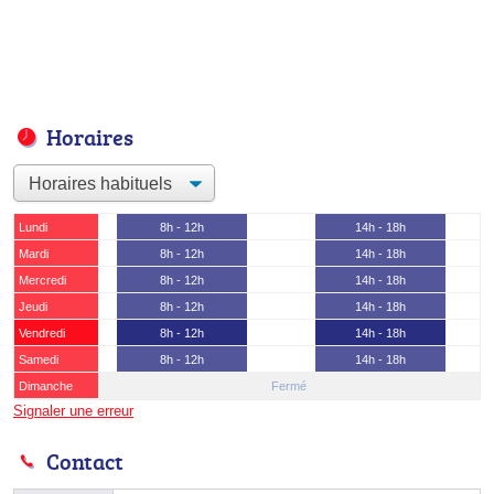
Horaires
Lundi
8h - 12h
14h - 18h
Mardi
8h - 12h
14h - 18h
Mercredi
8h - 12h
14h - 18h
Jeudi
8h - 12h
14h - 18h
Vendredi
8h - 12h
14h - 18h
Samedi
8h - 12h
14h - 18h
Dimanche
Fermé
Signaler une erreur
Contact