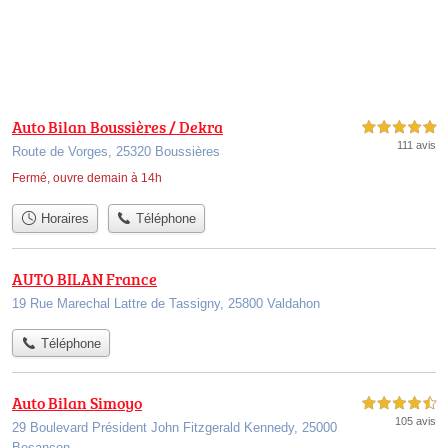
Auto Bilan Boussières / Dekra
5,0 étoiles sur 5
111 avis
Route de Vorges, 25320 Boussières
Fermé, ouvre demain à 14h
Horaires
Téléphone
AUTO BILAN France
19 Rue Marechal Lattre de Tassigny, 25800 Valdahon
Téléphone
Auto Bilan Simoyo
4,5 étoiles sur 5
105 avis
29 Boulevard Président John Fitzgerald Kennedy, 25000
Besançon