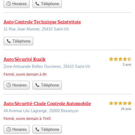
Horaires
Téléphone
Auto Controle Technique Saintvitois
11 Rue Jean Monnet, 25410 Saint-Vit
Téléphone
Auto Sécurité Kuzik
4,5 étoiles sur 5
3 avis
Zone Artisanale Belles Ouvrieres, 25410 Saint-Vit
Fermé, ouvre demain à 8h
Horaires
Téléphone
Auto Sécurité-Clade Controle Automobile
5,0 étoiles sur 5
26 avis
44 Avenue Léo Lagrange, 25000 Besançon
Fermé, ouvre demain à 7h45
Horaires
Téléphone