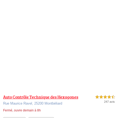
Auto Contrôle Technique des Hexagones
4,5 étoiles sur 5
247 avis
Rue Maurice Ravel, 25200 Montbéliard
Fermé, ouvre demain à 8h