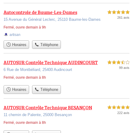
Autocontrole de Baume-Les-Dames
5,0 étoiles sur 5
261 avis
15 Avenue du Général Leclerc, 25110 Baume-les-Dames
Fermé, ouvre demain à 9h
artisan
Horaires
Téléphone
AUTOSUR Contrôle Technique AUDINCOURT
3,5 étoiles sur 5
99 avis
6 Rue de Montbéliard, 25400 Audincourt
Fermé, ouvre demain à 8h
Horaires
Téléphone
AUTOSUR Contrôle Technique BESANÇON
5,0 étoiles sur 5
222 avis
11 chemin de Palente, 25000 Besançon
Fermé, ouvre demain à 8h