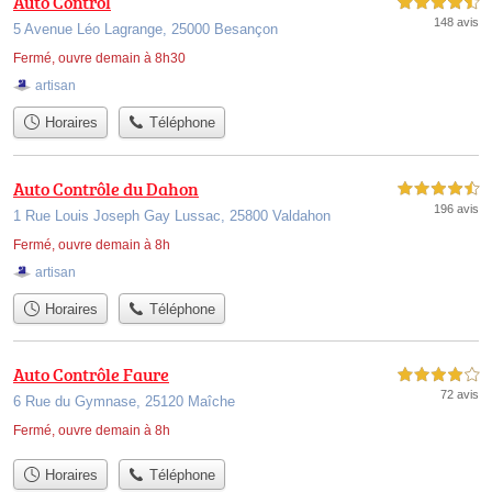
Auto Control
4,5 étoiles sur 5
148 avis
5 Avenue Léo Lagrange, 25000 Besançon
Fermé, ouvre demain à 8h30
artisan
Horaires
Téléphone
Auto Contrôle du Dahon
4,5 étoiles sur 5
196 avis
1 Rue Louis Joseph Gay Lussac, 25800 Valdahon
Fermé, ouvre demain à 8h
artisan
Horaires
Téléphone
Auto Contrôle Faure
4,0 étoiles sur 5
72 avis
6 Rue du Gymnase, 25120 Maîche
Fermé, ouvre demain à 8h
Horaires
Téléphone