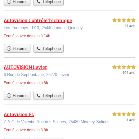
Horaires
Téléphone
Autovision Contrôle Technique
5,0 étoiles sur 5
44 avis
Les Fontenys - D13, 25440 Lavans-Quingey
Fermé, ouvre demain à 14h
Horaires
Téléphone
AUTOVISION Levier
5,0 étoiles sur 5
104 avis
6 Rue de Septfontaine, 25270 Levier
Fermé, ouvre demain à 8h
Horaires
Téléphone
Autovision PL
5,0 étoiles sur 5
4 avis
Z.A.C de Valentin Rue des Salines, 25480 Miserey-Salines
Fermé, ouvre demain à 8h