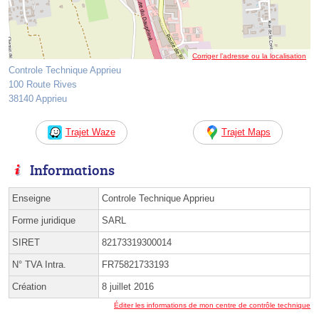
Corriger l’adresse ou la localisation
Controle Technique Apprieu
100 Route Rives
38140 Apprieu
Trajet Waze
Trajet Maps
Informations
Enseigne
Controle Technique Apprieu
Forme juridique
SARL
SIRET
82173319300014
N° TVA Intra.
FR75821733193
Création
8 juillet 2016
Éditer les informations de mon centre de contrôle technique