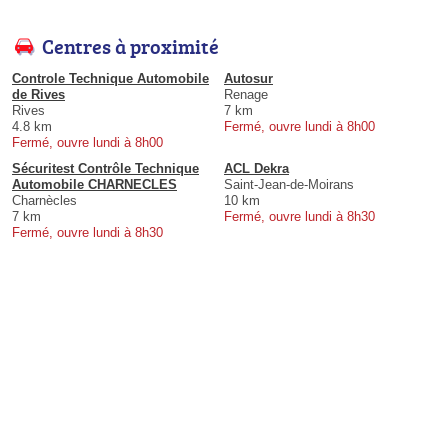
Centres à proximité
Controle Technique Automobile
Autosur
de Rives
Renage
Rives
7 km
4.8 km
Fermé, ouvre lundi à 8h00
Fermé, ouvre lundi à 8h00
Sécuritest Contrôle Technique
ACL Dekra
Automobile CHARNECLES
Saint-Jean-de-Moirans
Charnècles
10 km
7 km
Fermé, ouvre lundi à 8h30
Fermé, ouvre lundi à 8h30