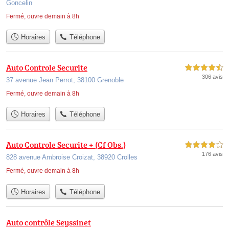
Goncelin
Fermé, ouvre demain à 8h
Horaires
Téléphone
Auto Controle Securite
4,5 étoiles sur 5
306 avis
37 avenue Jean Perrot, 38100 Grenoble
Fermé, ouvre demain à 8h
Horaires
Téléphone
Auto Controle Securite + (Cf Obs.)
4,0 étoiles sur 5
176 avis
828 avenue Ambroise Croizat, 38920 Crolles
Fermé, ouvre demain à 8h
Horaires
Téléphone
Auto contrôle Seyssinet