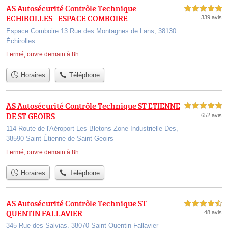
AS Autosécurité Contrôle Technique
5,0 étoiles sur 5
ECHIROLLES - ESPACE COMBOIRE
339 avis
Espace Comboire 13 Rue des Montagnes de Lans, 38130
Échirolles
Fermé, ouvre demain à 8h
Horaires
Téléphone
AS Autosécurité Contrôle Technique ST ETIENNE
5,0 étoiles sur 5
DE ST GEOIRS
652 avis
114 Route de l'Aéroport Les Bletons Zone Industrielle Des,
38590 Saint-Étienne-de-Saint-Geoirs
Fermé, ouvre demain à 8h
Horaires
Téléphone
AS Autosécurité Contrôle Technique ST
4,5 étoiles sur 5
QUENTIN FALLAVIER
48 avis
345 Rue des Salvias, 38070 Saint-Quentin-Fallavier