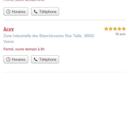
Horaires
Téléphone
Acev
5,0 étoiles sur 5
50 avis
Zone Industrielle des Blanchisseries Rue Taille, 38500
Voiron
Fermé, ouvre demain à 8h
Horaires
Téléphone