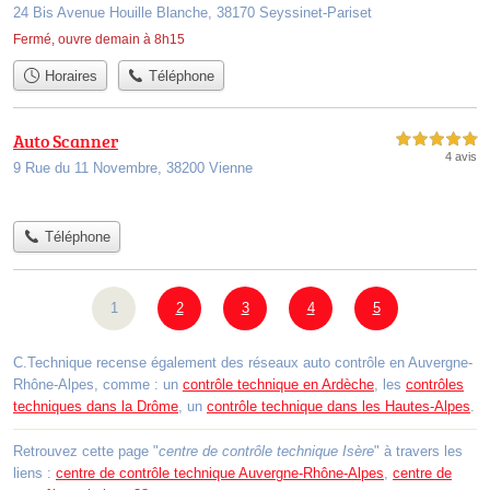
24 Bis Avenue Houille Blanche, 38170 Seyssinet-Pariset
Fermé, ouvre demain à 8h15
Horaires
Téléphone
Auto Scanner
5,0 étoiles sur 5
4 avis
9 Rue du 11 Novembre, 38200 Vienne
Téléphone
1
2
3
4
5
C.Technique recense également des réseaux auto contrôle en Auvergne-
Rhône-Alpes, comme : un
contrôle technique en Ardèche
, les
contrôles
techniques dans la Drôme
, un
contrôle technique dans les Hautes-Alpes
.
Retrouvez cette page "
centre de contrôle technique Isère
" à travers les
liens :
centre de contrôle technique Auvergne-Rhône-Alpes
,
centre de