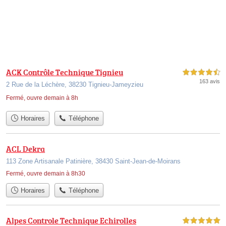
ACK Contrôle Technique Tignieu
4,5 étoiles sur 5
163 avis
2 Rue de la Léchère, 38230 Tignieu-Jameyzieu
Fermé, ouvre demain à 8h
Horaires
Téléphone
ACL Dekra
113 Zone Artisanale Patinière, 38430 Saint-Jean-de-Moirans
Fermé, ouvre demain à 8h30
Horaires
Téléphone
Alpes Controle Technique Echirolles
5,0 étoiles sur 5