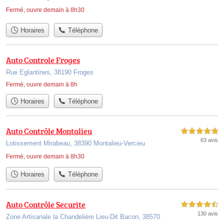
Fermé, ouvre demain à 8h30
Horaires
Téléphone
Auto Controle Froges
Rue Eglantines, 38190 Froges
Fermé, ouvre demain à 8h
Horaires
Téléphone
Auto Contrôle Montalieu
5,0 étoiles sur 5
63 avis
Lotissement Mirabeau, 38390 Montalieu-Vercieu
Fermé, ouvre demain à 8h30
Horaires
Téléphone
Auto Contrôle Securite
4,5 étoiles sur 5
130 avis
Zone Artisanale la Chandelière Lieu-Dit Bacon, 38570