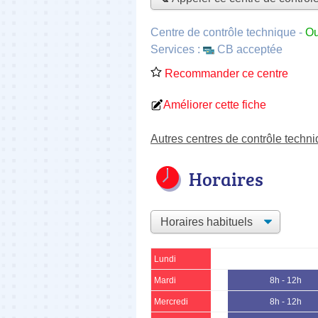
Centre de contrôle technique
-
Ou
Services :
CB acceptée
Recommander ce centre
Améliorer cette fiche
Autres centres de contrôle tech
Horaires
Lundi
Mardi
8h - 12h
Mercredi
8h - 12h