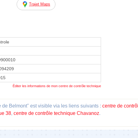
Trajet Maps
trole
0900010
094209
2015
Éditer les informations de mon centre de contrôle technique
de Belmont" est visible via les liens suivants :
centre de contr
que 38
,
centre de contrôle technique Chavanoz
.