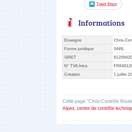
Trajet Waze
Informations
Enseigne
Chris-Con
Forme juridique
SARL
SIRET
8120942
N° TVA Intra.
FR84812
Création
1 juillet 
Cette page "Chris-Contrôle Route 
Alpes
,
centre de contrôle techni