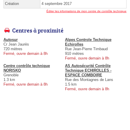
Création
4 septembre 2017
Éditer les informations de mon centre de contrôle technique
Centres à proximité
Autosur
Alpes Controle Technique
Cr Jean Jaurès
Echirolles
720 mètres
Rue Jean-Pierre Timbaud
Fermé, ouvre demain à 8h
910 mètres
Fermé, ouvre demain à 8h
Centre contrôle technique
AS Autosécurité Contrôle
NORISKO
Technique ECHIROLLES -
Grenoble
ESPACE COMBOIRE
1.3 km
Rue des Montagnes de Lans
Fermé, ouvre demain à 8h
1.5 km
Fermé, ouvre demain à 8h