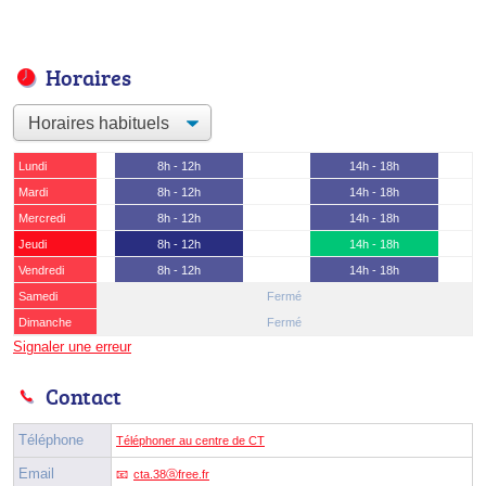
Horaires
Lundi
8h - 12h
14h - 18h
Mardi
8h - 12h
14h - 18h
Mercredi
8h - 12h
14h - 18h
Jeudi
8h - 12h
14h - 18h
Vendredi
8h - 12h
14h - 18h
Samedi
Fermé
Dimanche
Fermé
Signaler une erreur
Contact
Téléphone
Téléphoner au centre de CT
Email
cta.38ⓐfree.fr