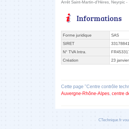
Arrêt Saint-Martin-d'Hères, Neyrpic -
Informations
Forme juridique
SAS
SIRET
3317884
N° TVA Intra.
FR45331
Création
23 janvie
Cette page "Centre contrôle tech
Auvergne-Rhône-Alpes
,
centre d
CTechnique.fr vous