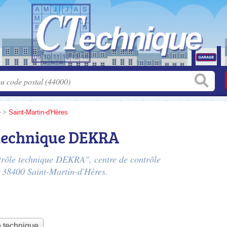
e
>
Saint-Martin-d'Hères
 technique DEKRA
ntrôle technique DEKRA", centre de contrôle
, 38400 Saint-Martin-d'Hères.
e technique