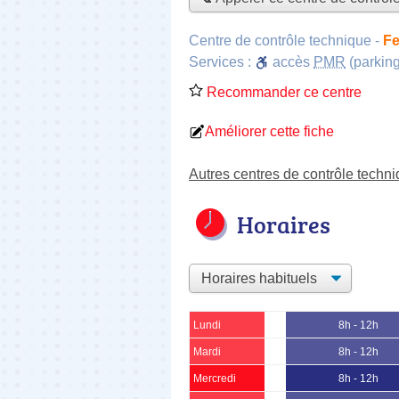
Centre de contrôle technique
-
Fe
Services :
accès
PMR
(parking
Recommander ce centre
Améliorer cette fiche
Autres centres de contrôle techn
Horaires
Lundi
8h - 12h
Mardi
8h - 12h
Mercredi
8h - 12h