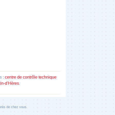
s :
centre de contrôle technique
tin-d'Hères
.
 près de chez vous.