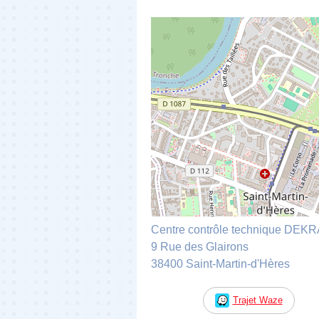
Centre contrôle technique DEK
9 Rue des Glairons
38400 Saint-Martin-d'Hères
Trajet Waze