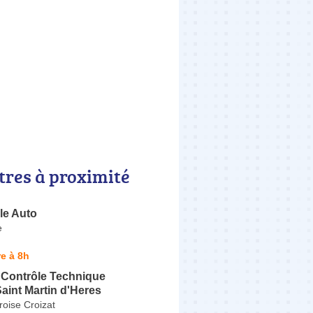
tres à proximité
le Auto
e
e à 8h
 Contrôle Technique
aint Martin d'Heres
oise Croizat