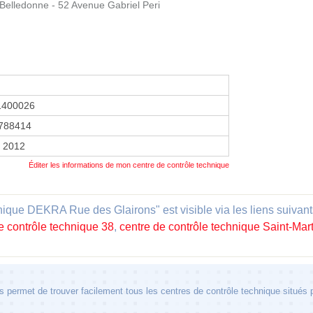
 Belledonne - 52 Avenue Gabriel Peri
1400026
788414
r 2012
Éditer les informations de mon centre de contrôle technique
nique DEKRA Rue des Glairons" est visible via les liens suivant
e contrôle technique 38
,
centre de contrôle technique Saint-Mar
 permet de trouver facilement tous les centres de contrôle technique situés