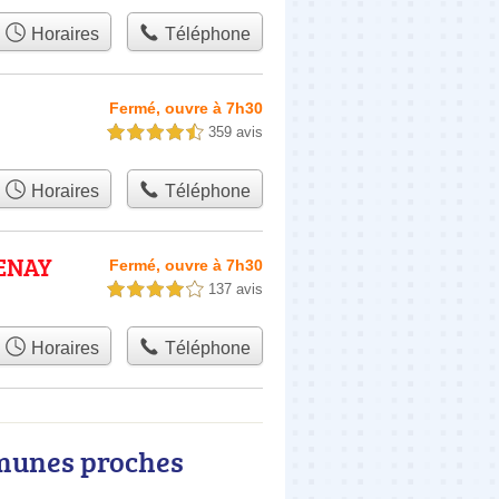
Horaires
Téléphone
Fermé, ouvre à 7h30
359 avis
4,5 étoiles sur 5
Horaires
Téléphone
TENAY
Fermé, ouvre à 7h30
137 avis
4,0 étoiles sur 5
Horaires
Téléphone
mmunes proches