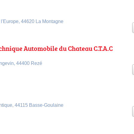
 l'Europe, 44620 La Montagne
chnique Automobile du Chateau C.T.A.C
ngevin, 44400 Rezé
antique, 44115 Basse-Goulaine