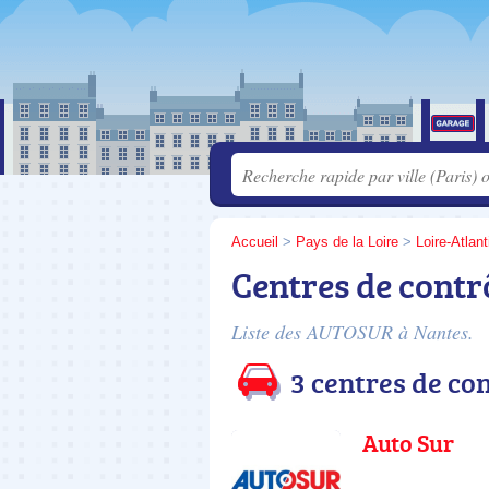
Accueil
>
Pays de la Loire
>
Loire-Atlan
Centres de cont
Liste des AUTOSUR à Nantes.
3 centres de c
Auto Sur