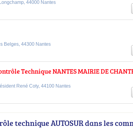
 Longchamp, 44000 Nantes
es Belges, 44300 Nantes
ntrôle Technique NANTES MAIRIE DE CHAN
ésident René Coty, 44100 Nantes
trôle technique AUTOSUR dans les co