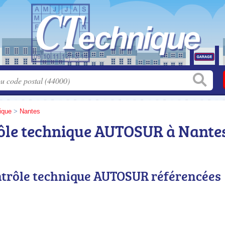
tique
>
Nantes
rôle technique AUTOSUR à Nante
ontrôle technique AUTOSUR référencées