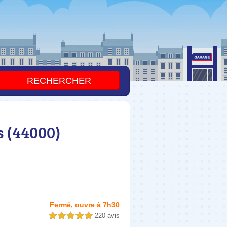
s (44000)
Fermé, ouvre à 7h30
220 avis
5,0 étoiles sur 5