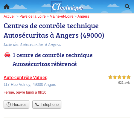
Accueil
>
Pays de la Loire
>
Maine-et-Loire
>
Angers
Centres de contrôle technique
Autosécuritas à Angers (49000)
Liste des Autosécuritas à Angers.
1 centre de contrôle technique
Autosécuritas référencé
Auto contrôle Volney
5,0 étoiles sur 5
621 avis
117 Rue Volney, 49000 Angers
Fermé, ouvre lundi à 8h10
Horaires
Téléphone