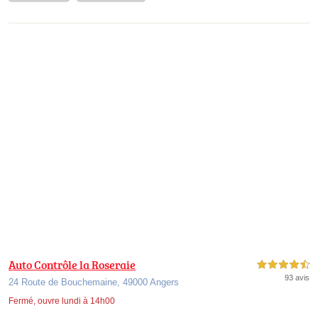
Auto Contrôle la Roseraie
4,5 étoiles sur 5
93 avis
24 Route de Bouchemaine, 49000 Angers
Fermé, ouvre lundi à 14h00