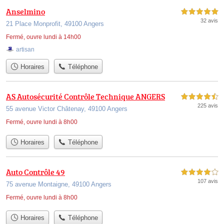
Anselmino
5,0 étoiles sur 5
32 avis
21 Place Monprofit, 49100 Angers
Fermé, ouvre lundi à 14h00
artisan
Horaires
Téléphone
AS Autosécurité Contrôle Technique ANGERS
4,5 étoiles sur 5
225 avis
55 avenue Victor Châtenay, 49100 Angers
Fermé, ouvre lundi à 8h00
Horaires
Téléphone
Auto Contrôle 49
4,0 étoiles sur 5
107 avis
75 avenue Montaigne, 49100 Angers
Fermé, ouvre lundi à 8h00
Horaires
Téléphone