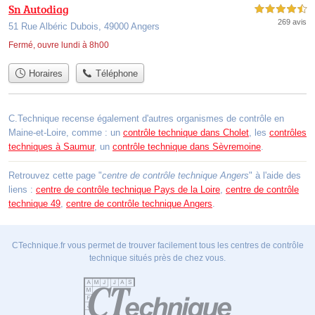
Sn Autodiag
4,5 étoiles sur 5
269 avis
51 Rue Albéric Dubois, 49000 Angers
Fermé, ouvre lundi à 8h00
Horaires
Téléphone
C.Technique recense également d'autres organismes de contrôle en
Maine-et-Loire, comme : un
contrôle technique dans Cholet
, les
contrôles
techniques à Saumur
, un
contrôle technique dans Sèvremoine
.
Retrouvez cette page "
centre de contrôle technique Angers
" à l'aide des
liens :
centre de contrôle technique Pays de la Loire
,
centre de contrôle
technique 49
,
centre de contrôle technique Angers
.
CTechnique.fr vous permet de trouver facilement tous les centres de contrôle
technique situés près de chez vous.