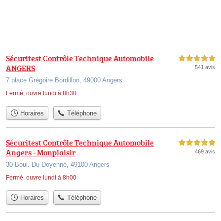
Sécuritest Contrôle Technique Automobile
5,0 étoiles sur 5
ANGERS
541 avis
7 place Grégoire Bordillon, 49000 Angers
Fermé, ouvre lundi à 8h30
Horaires
Téléphone
Sécuritest Contrôle Technique Automobile
5,0 étoiles sur 5
Angers - Monplaisir
469 avis
30 Boul. Du Doyenné, 49100 Angers
Fermé, ouvre lundi à 8h00
Horaires
Téléphone