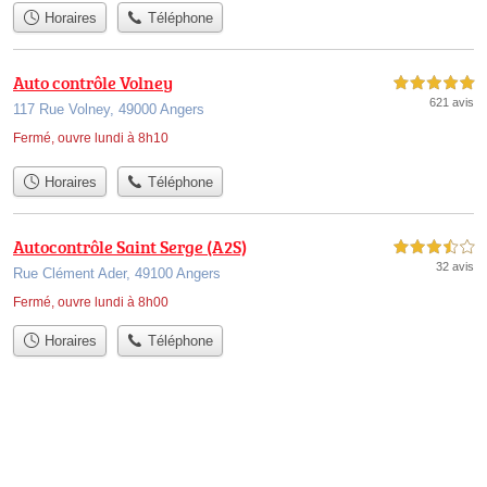
Horaires
Téléphone
Auto contrôle Volney
5,0 étoiles sur 5
621 avis
117 Rue Volney, 49000 Angers
Fermé, ouvre lundi à 8h10
Horaires
Téléphone
Autocontrôle Saint Serge (A2S)
3,5 étoiles sur 5
32 avis
Rue Clément Ader, 49100 Angers
Fermé, ouvre lundi à 8h00
Horaires
Téléphone