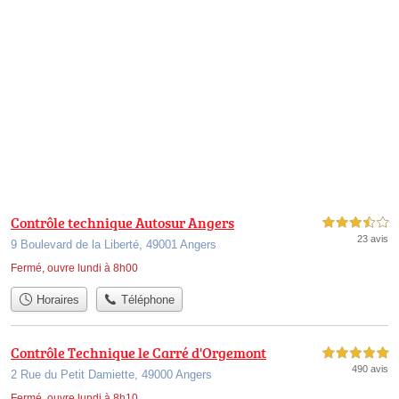
Contrôle technique Autosur Angers
3,5 étoiles sur 5
23 avis
9 Boulevard de la Liberté, 49001 Angers
Fermé, ouvre lundi à 8h00
Horaires
Téléphone
Contrôle Technique le Carré d'Orgemont
5,0 étoiles sur 5
490 avis
2 Rue du Petit Damiette, 49000 Angers
Fermé, ouvre lundi à 8h10