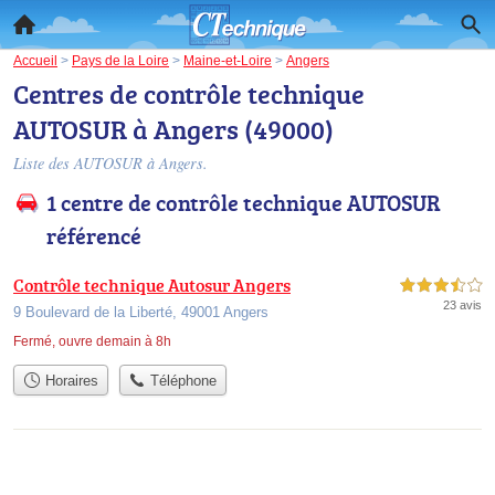
Accueil
>
Pays de la Loire
>
Maine-et-Loire
>
Angers
Centres de contrôle technique
AUTOSUR à Angers (49000)
Liste des AUTOSUR à Angers.
1 centre de contrôle technique AUTOSUR
référencé
Contrôle technique Autosur Angers
3,5 étoiles sur 5
23 avis
9 Boulevard de la Liberté, 49001 Angers
Fermé, ouvre demain à 8h
Horaires
Téléphone