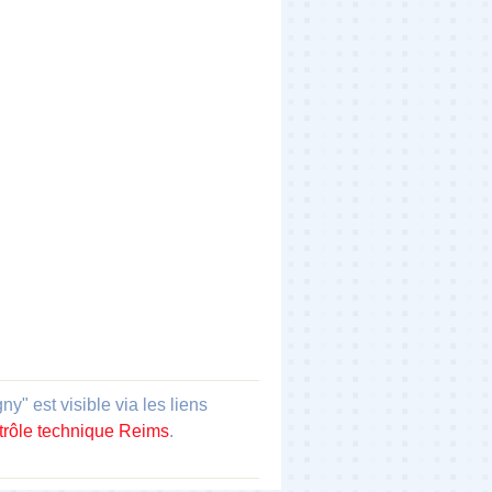
est visible via les liens
trôle technique Reims
.