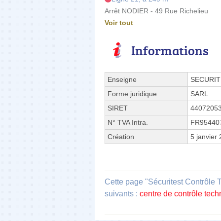
Arrêt NODIER - 49 Rue Richelieu
Voir tout
Informations
Enseigne
SECURIT
Forme juridique
SARL
SIRET
4407205
N° TVA Intra.
FR95440
Création
5 janvier
Cette page "Sécuritest Contrôle
suivants :
centre de contrôle tec