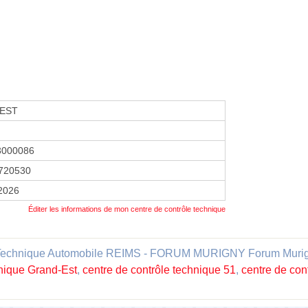
EST
3000086
720530
 2026
Éditer les informations de mon centre de contrôle technique
 Technique Automobile REIMS - FORUM MURIGNY Forum Murigny" 
hnique Grand-Est
,
centre de contrôle technique 51
,
centre de con