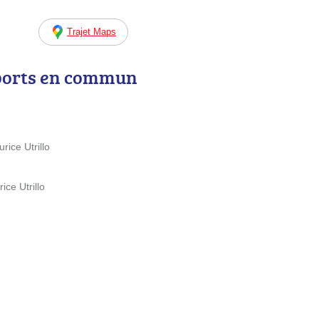
Trajet Maps
ports en commun
ice Utrillo
ce Utrillo