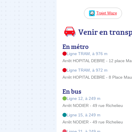
Trajet Waze
Venir en trans
En métro
Ligne TRAM, à 976 m
Arrêt HOPITAL DEBRE - 12 place Maur
Ligne TRAM, à 972 m
Arrêt HOPITAL DEBRE - 8 Place Mauri
En bus
Ligne 12, à 249 m
Arrêt NODIER - 49 rue Richelieu
Ligne 15, à 249 m
Arrêt NODIER - 49 rue Richelieu
Ligne 21, à 249 m