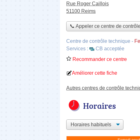
Rue Roger Caillois
51100 Reims
📞 Appeler ce centre de contrôl
Centre de contrôle technique
-
Fe
Services :
CB acceptée
Recommander ce centre
Améliorer cette fiche
Autres centres de contrôle techn
Horaires
Samedi proch