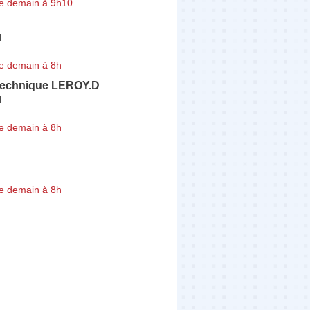
e demain à 9h10
l
e demain à 8h
Technique LEROY.D
l
e demain à 8h
e demain à 8h