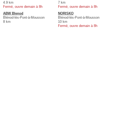
4.9 km
7 km
Fermé, ouvre demain à 8h
Fermé, ouvre demain à 8h
ABW Blenod
NORISKO
Blénod-lès-Pont-à-Mousson
Blénod-lès-Pont-à-Mousson
8 km
10 km
Fermé, ouvre demain à 8h