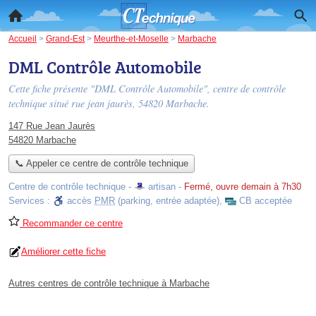
Accueil
>
Grand-Est
>
Meurthe-et-Moselle
>
Marbache
DML Contrôle Automobile
Cette fiche présente "DML Contrôle Automobile", centre de contrôle
technique situé
rue jean jaurès
, 54820 Marbache.
147 Rue Jean Jaurès
54820 Marbache
📞 Appeler ce centre de contrôle technique
Centre de contrôle technique -
artisan
-
Fermé, ouvre demain à 7h30
Services :
accès
PMR
(parking, entrée adaptée)
,
CB acceptée
Recommander ce centre
Améliorer cette fiche
Autres centres de contrôle technique à Marbache