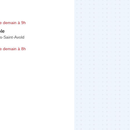
e demain à 9h
le
ès-Saint-Avold
e demain à 8h