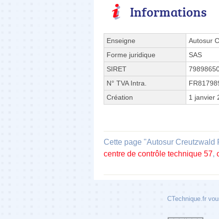
Informations
Enseigne
Autosur C
Forme juridique
SAS
SIRET
7989865
N° TVA Intra.
FR81798
Création
1 janvier
Cette page "Autosur Creutzwald Ru
centre de contrôle technique 57
,
CTechnique.fr vous