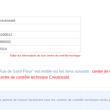
reutzwald
0100012
986501
 2014
Éditer les informations de mon centre de contrôle technique
e de Saint-Flour" est visible via les liens suivants :
centre de 
centre de contrôle technique Creutzwald
.
 permet de trouver facilement tous les centres de contrôle technique situés