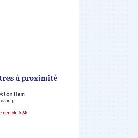
tres à proximité
ection Ham
arsberg
e demain à 8h