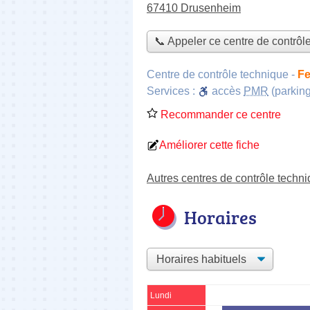
67410 Drusenheim
📞 Appeler ce centre de contrôl
Centre de contrôle technique
-
Fe
Services :
accès
PMR
(parking
Recommander ce centre
Améliorer cette fiche
Autres centres de contrôle tech
Horaires
Lundi