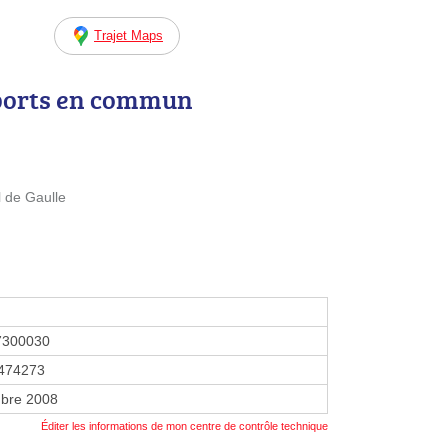
Trajet Maps
ports en commun
 de Gaulle
7300030
474273
bre 2008
Éditer les informations de mon centre de contrôle technique