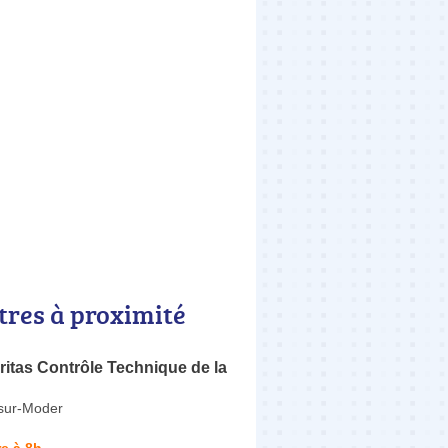
tres à proximité
itas Contrôle Technique de la
sur-Moder
e à 8h