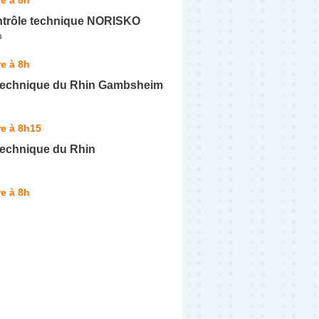
ntrôle technique NORISKO
m
e à 8h
Technique du Rhin Gambsheim
e à 8h15
Technique du Rhin
e à 8h