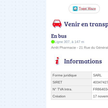
Trajet Waze
Venir en trans
En bus
Ligne 307, à 147 m
Arrêt Pharmacie - 21 Rue du Général
Informations
Forme juridique
SARL
SIRET
4034742
N° TVA Intra.
FR86403
Création
17 novem