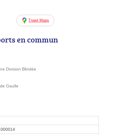
Trajet Maps
ports en commun
re Division Blindée
 de Gaulle
1000014