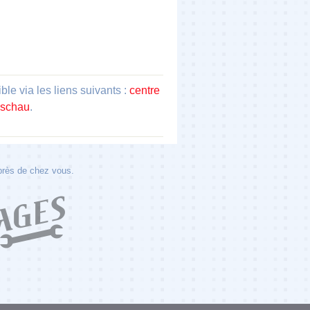
e via les liens suivants :
centre
Eschau
.
 près de chez vous.