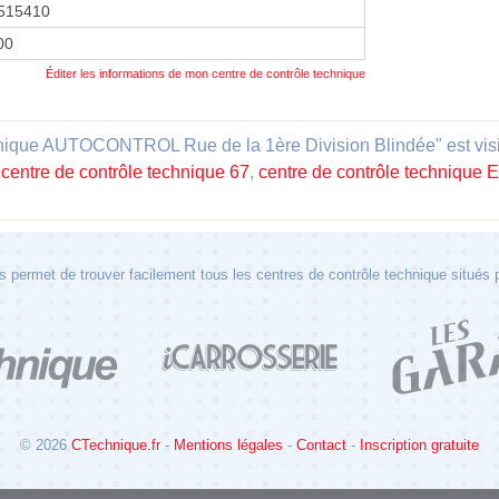
515410
00
Éditer les informations de mon centre de contrôle technique
nique AUTOCONTROL Rue de la 1ère Division Blindée" est visibl
,
centre de contrôle technique 67
,
centre de contrôle technique 
 permet de trouver facilement tous les centres de contrôle technique situés
© 2026
CTechnique.fr
-
Mentions légales
-
Contact
-
Inscription gratuite