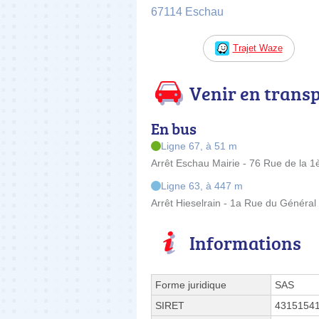
67114 Eschau
Trajet Waze
Venir en trans
En bus
Ligne 67, à 51 m
Arrêt Eschau Mairie - 76 Rue de la 1è
Ligne 63, à 447 m
Arrêt Hieselrain - 1a Rue du Général
Informations
Forme juridique
SAS
SIRET
4315154