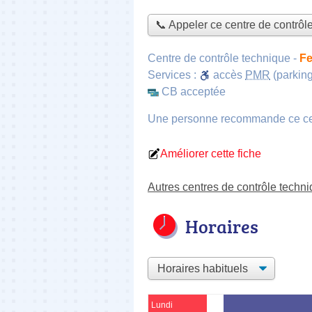
📞 Appeler ce centre de contrôl
Centre de contrôle technique
-
Fe
Services :
accès
PMR
(parking
CB acceptée
Une personne
recommande
ce c
Améliorer cette fiche
Autres centres de contrôle techn
Horaires
Lundi