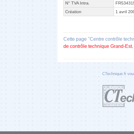
N° TVA Intra.
FR53431
Création
1 avril 20
Cette page "Centre contrôle tech
de contrôle technique Grand-Est
CTechnique.fr vous