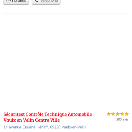
Horaires
Téléphone
Sécuritest Contrôle Technique Automobile
5,0 étoiles sur 5
Vaulx en Velin Centre Ville
203 avis
14 avenue Eugène Hénaff, 69120 Vaulx-en-Velin