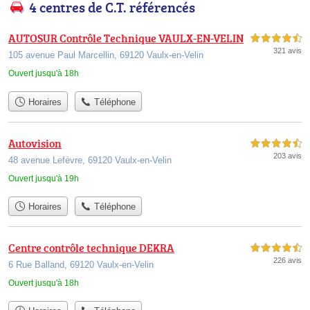
4 centres de C.T. référencés
AUTOSUR Contrôle Technique VAULX-EN-VELIN
4,5 étoiles sur 5
321 avis
105 avenue Paul Marcellin, 69120 Vaulx-en-Velin
Ouvert jusqu'à 18h
Horaires
Téléphone
Autovision
4,5 étoiles sur 5
203 avis
48 avenue Lefèvre, 69120 Vaulx-en-Velin
Ouvert jusqu'à 19h
Horaires
Téléphone
Centre contrôle technique DEKRA
4,5 étoiles sur 5
226 avis
6 Rue Balland, 69120 Vaulx-en-Velin
Ouvert jusqu'à 18h