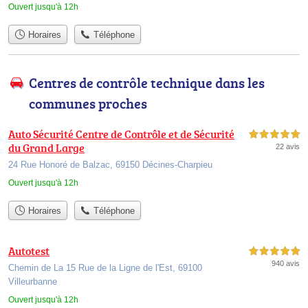
Ouvert jusqu'à 12h
Horaires
Téléphone
Centres de contrôle technique dans les
communes proches
Auto Sécurité Centre de Contrôle et de Sécurité
5,0 étoiles sur 5
du Grand Large
22 avis
24 Rue Honoré de Balzac, 69150 Décines-Charpieu
Ouvert jusqu'à 12h
Horaires
Téléphone
Autotest
5,0 étoiles sur 5
940 avis
Chemin de La 15 Rue de la Ligne de l'Est, 69100
Villeurbanne
Ouvert jusqu'à 12h