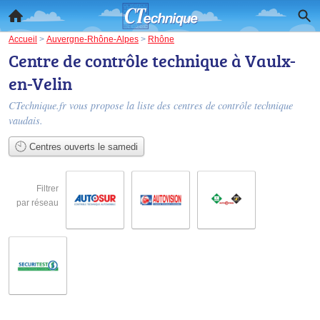
Accueil
>
Auvergne-Rhône-Alpes
>
Rhône
Centre de contrôle technique à Vaulx-
en-Velin
CTechnique.fr vous propose la liste des
centres de contrôle technique
vaudais
.
Centres ouverts le samedi
Filtrer
par réseau