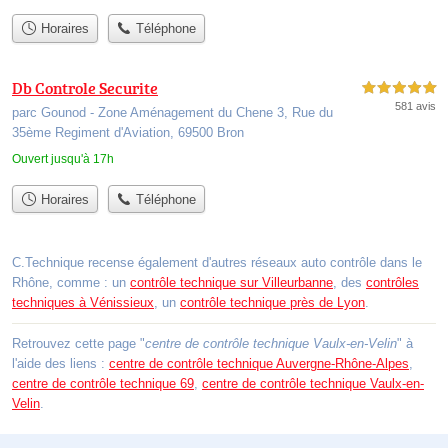
Horaires
Téléphone
Db Controle Securite
5,0 étoiles sur 5
581 avis
parc Gounod - Zone Aménagement du Chene 3, Rue du
35ème Regiment d'Aviation, 69500 Bron
Ouvert jusqu'à 17h
Horaires
Téléphone
C.Technique recense également d'autres réseaux auto contrôle dans le
Rhône, comme : un
contrôle technique sur Villeurbanne
, des
contrôles
techniques à Vénissieux
, un
contrôle technique près de Lyon
.
Retrouvez cette page "
centre de contrôle technique Vaulx-en-Velin
" à
l'aide des liens :
centre de contrôle technique Auvergne-Rhône-Alpes
,
centre de contrôle technique 69
,
centre de contrôle technique Vaulx-en-
Velin
.