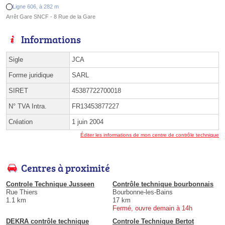
Ligne 606, à 282 m
Arrêt Gare SNCF - 8 Rue de la Gare
Informations
Sigle
JCA
Forme juridique
SARL
SIRET
45387722700018
N° TVA Intra.
FR13453877227
Création
1 juin 2004
Éditer les informations de mon centre de contrôle technique
Centres à proximité
Controle Technique Jusseen
Contrôle technique bourbonnais
Rue Thiers
Bourbonne-les-Bains
1.1 km
17 km
Fermé, ouvre demain à 14h
DEKRA contrôle technique
Controle Technique Bertot