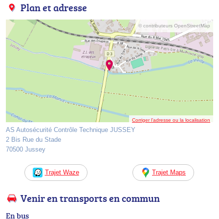
Plan et adresse
© contributeurs OpenStreetMap
Corriger l’adresse ou la localisation
AS Autosécurité Contrôle Technique JUSSEY
2 Bis Rue du Stade
70500 Jussey
Trajet Waze
Trajet Maps
Venir en transports en commun
En bus