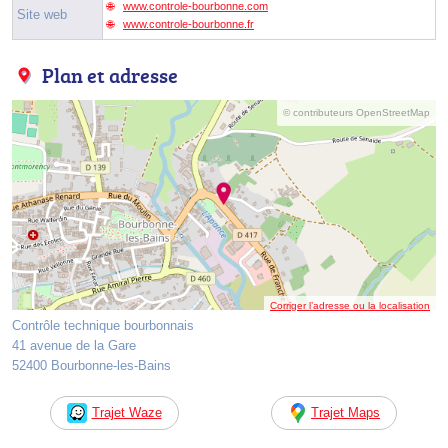
www.controle-bourbonne.com
Site web
www.controle-bourbonne.fr
Plan et adresse
© contributeurs OpenStreetMap
Corriger l’adresse ou la localisation
Contrôle technique bourbonnais
41 avenue de la Gare
52400 Bourbonne-les-Bains
Trajet Waze
Trajet Maps