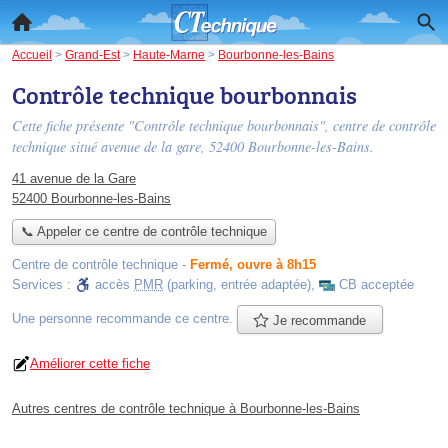
Accueil
>
Grand-Est
>
Haute-Marne
>
Bourbonne-les-Bains
Contrôle technique bourbonnais
Cette fiche présente "Contrôle technique bourbonnais", centre de contrôle
technique situé
avenue de la gare
, 52400 Bourbonne-les-Bains.
41 avenue de la Gare
52400 Bourbonne-les-Bains
📞 Appeler ce centre de contrôle technique
Centre de contrôle technique
-
Fermé, ouvre à 8h15
Services :
accès
PMR
(parking, entrée adaptée)
,
CB acceptée
Une personne
recommande
ce centre.
Je recommande
Améliorer cette fiche
Autres centres de contrôle technique à Bourbonne-les-Bains