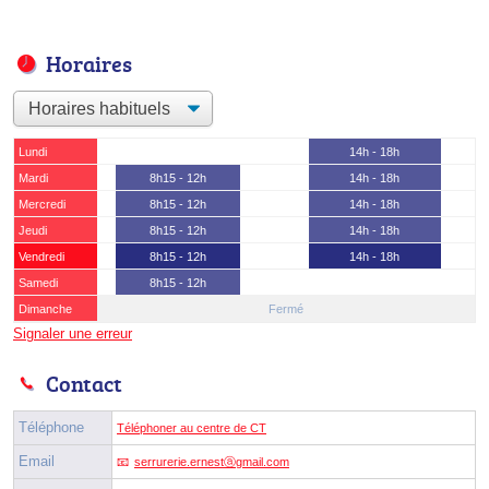
Horaires
Lundi
14h - 18h
Mardi
8h15 - 12h
14h - 18h
Mercredi
8h15 - 12h
14h - 18h
Jeudi
8h15 - 12h
14h - 18h
Vendredi
8h15 - 12h
14h - 18h
Samedi
8h15 - 12h
Dimanche
Fermé
Signaler une erreur
Contact
Téléphone
Téléphoner au centre de CT
Email
serrurerie.ernestⓐgmail.com