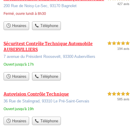
427 avis
200 Rue de Noisy-Le-Sec, 93170 Bagnolet
Fermé, ouvre lundi à 8h30
Horaires
Téléphone
Sécuritest Contrôle Technique Automobile
5,0 étoiles sur 5
AUBERVILLIERS
194 avis
7 avenue du Président Roosevelt, 93300 Aubervilliers
Ouvert jusqu'à 17h
Horaires
Téléphone
Autovision Contrôle Technique
5,0 étoiles sur 5
585 avis
36 Rue de Stalingrad, 93310 Le Pré-Saint-Gervais
Ouvert jusqu'à 19h
Horaires
Téléphone