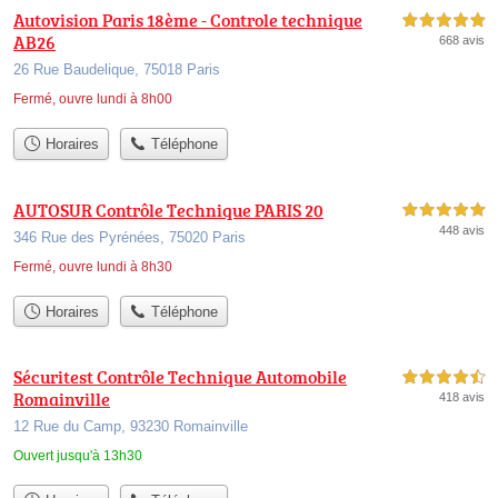
Autovision Paris 18ème - Controle technique
5,0 étoiles sur 5
AB26
668 avis
26 Rue Baudelique, 75018 Paris
Fermé, ouvre lundi à 8h00
Horaires
Téléphone
AUTOSUR Contrôle Technique PARIS 20
5,0 étoiles sur 5
448 avis
346 Rue des Pyrénées, 75020 Paris
Fermé, ouvre lundi à 8h30
Horaires
Téléphone
Sécuritest Contrôle Technique Automobile
4,5 étoiles sur 5
Romainville
418 avis
12 Rue du Camp, 93230 Romainville
Ouvert jusqu'à 13h30