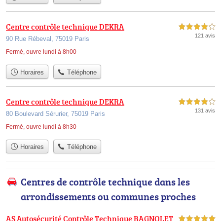
Centre contrôle technique DEKRA
4,0 étoiles sur 5
121 avis
90 Rue Rébeval, 75019 Paris
Fermé, ouvre lundi à 8h00
Horaires
Téléphone
Centre contrôle technique DEKRA
4,0 étoiles sur 5
131 avis
80 Boulevard Sérurier, 75019 Paris
Fermé, ouvre lundi à 8h30
Horaires
Téléphone
Centres de contrôle technique dans les
arrondissements ou communes proches
AS Autosécurité Contrôle Technique BAGNOLET
5,0 étoiles sur 5