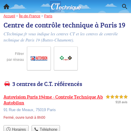
Accueil
>
Île-de-France
>
Paris
Centre de contrôle technique à Paris 19
CTechnique.fr vous indique les centres CT et les
centres de contrôle
technique de Paris 19
(Buttes-Chaumont).
Filtrer
par réseau
3 centres de C.T. référencés
Autovision Paris 19ème - Controle Technique Ab
5,0 étoiles sur 5
Autobilan
918 avis
91 Rue de Meaux, 75019 Paris
Fermé, ouvre lundi à 8h00
Horaires
Téléphone