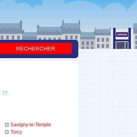
 77.
Savigny-le-Temple
Torcy