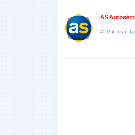
AS Autosécu
40 Rue Jean Jau