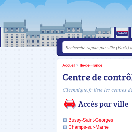
Accueil
>
Île-de-France
Centre de contrô
CTechnique.fr liste les
centres d
Accès par ville
Bussy-Saint-Georges
Champs-sur-Marne