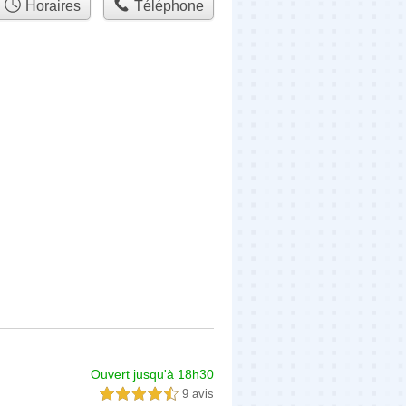
Horaires
Téléphone
Ouvert jusqu'à 18h30
9 avis
4,5 étoiles sur 5