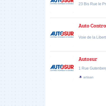
23 Bis Rue le P
Auto Contro
Voie de la Libe
Autosur
1 Rue Gutenberg
artisan