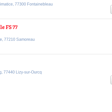
rimatice, 77300 Fontainebleau
le FS 77
rte, 77210 Samoreau
, 77440 Lizy-sur-Ourcq