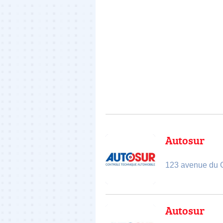
Autosur
123 avenue du G
Autosur