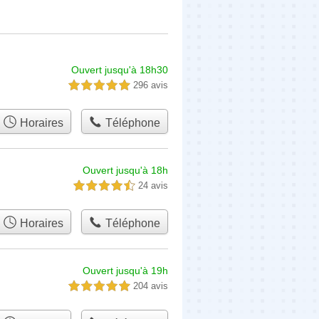
Ouvert jusqu'à 18h30
296 avis
5,0 étoiles sur 5
Horaires
Téléphone
Ouvert jusqu'à 18h
24 avis
4,5 étoiles sur 5
Horaires
Téléphone
Ouvert jusqu'à 19h
204 avis
5,0 étoiles sur 5