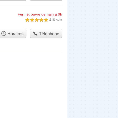
Fermé, ouvre demain à 9h
416 avis
5,0 étoiles sur 5
Horaires
Téléphone