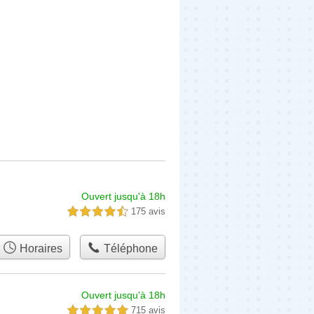
Ouvert jusqu'à 18h
175 avis
4,5 étoiles sur 5
Horaires
Téléphone
Ouvert jusqu'à 18h
715 avis
5,0 étoiles sur 5