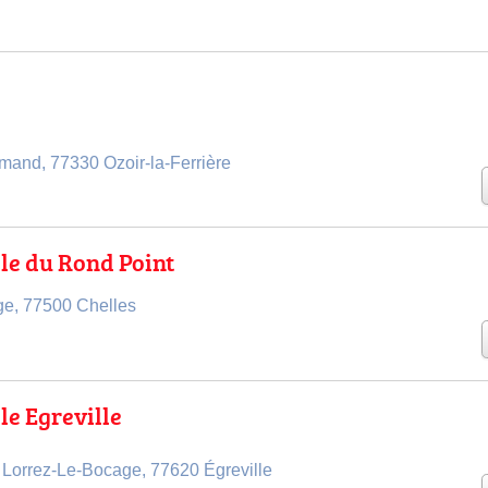
mand, 77330 Ozoir-la-Ferrière
le du Rond Point
e, 77500 Chelles
le Egreville
 Lorrez-Le-Bocage, 77620 Égreville