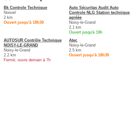
Bk Controle Technique
Auto Sécuritas Audit Auto
Noisiel
Controle NLG Station technique
2 km
agréée
Ouvert jusqu'à 18h30
Noisy-le-Grand
2.1 km
Ouvert jusqu'à 19h
AUTOSUR Contrôle Technique
Atec
NOISY-LE-GRAND
Noisy-le-Grand
Noisy-le-Grand
2.5 km
2.2 km
Ouvert jusqu'à 18h30
Fermé, ouvre demain à 7h