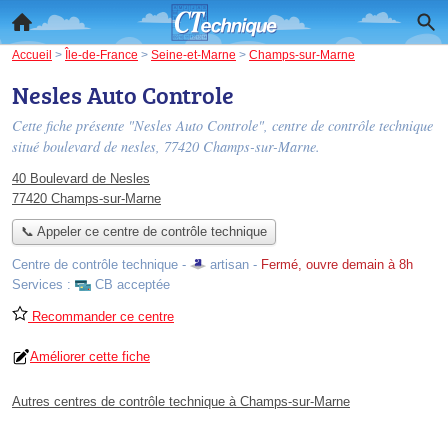
Accueil
>
Île-de-France
>
Seine-et-Marne
>
Champs-sur-Marne
Nesles Auto Controle
Cette fiche présente "Nesles Auto Controle", centre de contrôle technique
situé
boulevard de nesles
, 77420 Champs-sur-Marne.
40 Boulevard de Nesles
77420 Champs-sur-Marne
📞 Appeler ce centre de contrôle technique
Centre de contrôle technique -
artisan
-
Fermé, ouvre demain à 8h
Services :
CB acceptée
Recommander ce centre
Améliorer cette fiche
Autres centres de contrôle technique à Champs-sur-Marne