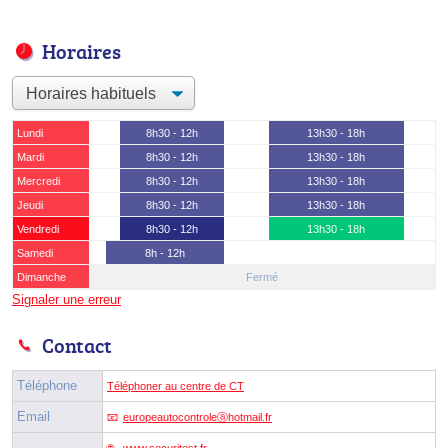
Horaires
Lundi
8h30 - 12h
13h30 - 18h
Mardi
8h30 - 12h
13h30 - 18h
Mercredi
8h30 - 12h
13h30 - 18h
Jeudi
8h30 - 12h
13h30 - 18h
Vendredi
8h30 - 12h
13h30 - 18h
Samedi
8h - 12h
Dimanche
Fermé
Signaler une erreur
Contact
Téléphone
Téléphoner au centre de CT
Email
europeautocontroleⓐhotmail.fr
www.securitest.fr