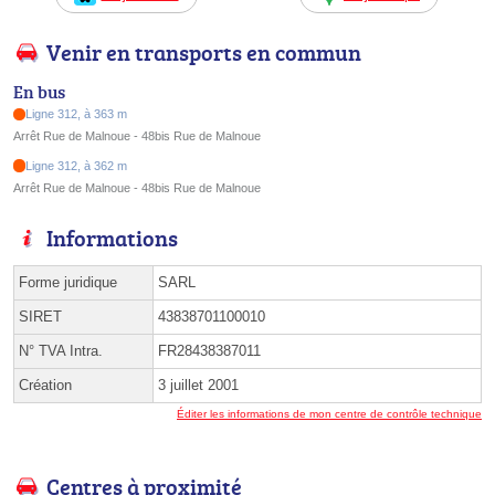
Venir en transports en commun
En bus
Ligne 312, à 363 m
Arrêt Rue de Malnoue - 48bis Rue de Malnoue
Ligne 312, à 362 m
Arrêt Rue de Malnoue - 48bis Rue de Malnoue
Informations
Forme juridique
SARL
SIRET
43838701100010
N° TVA Intra.
FR28438387011
Création
3 juillet 2001
Éditer les informations de mon centre de contrôle technique
Centres à proximité