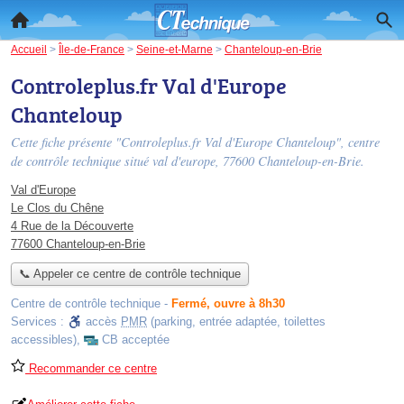
Accueil
>
Île-de-France
>
Seine-et-Marne
>
Chanteloup-en-Brie
Controleplus.fr Val d'Europe
Chanteloup
Cette fiche présente "Controleplus.fr Val d'Europe Chanteloup", centre
de contrôle technique situé
val d'europe
, 77600 Chanteloup-en-Brie.
Val d'Europe
Le Clos du Chêne
4 Rue de la Découverte
77600 Chanteloup-en-Brie
📞 Appeler ce centre de contrôle technique
Centre de contrôle technique
-
Fermé, ouvre à 8h30
Services :
accès
PMR
(parking, entrée adaptée, toilettes
accessibles)
,
CB acceptée
Recommander ce centre