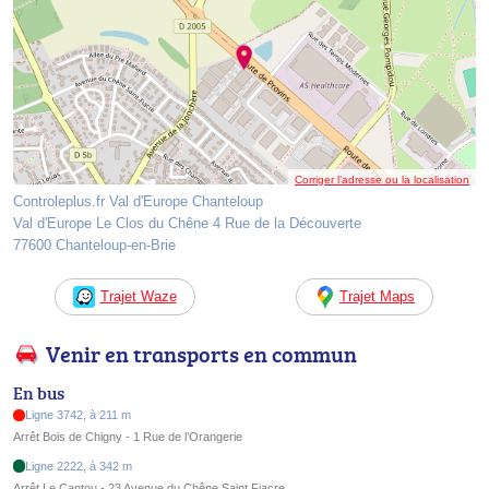
Corriger l’adresse ou la localisation
Controleplus.fr Val d'Europe Chanteloup
Val d'Europe Le Clos du Chêne 4 Rue de la Découverte
77600 Chanteloup-en-Brie
Trajet Waze
Trajet Maps
Venir en transports en commun
En bus
Ligne 3742, à 211 m
Arrêt Bois de Chigny - 1 Rue de l’Orangerie
Ligne 2222, à 342 m
Arrêt Le Cantou - 23 Avenue du Chêne Saint Fiacre