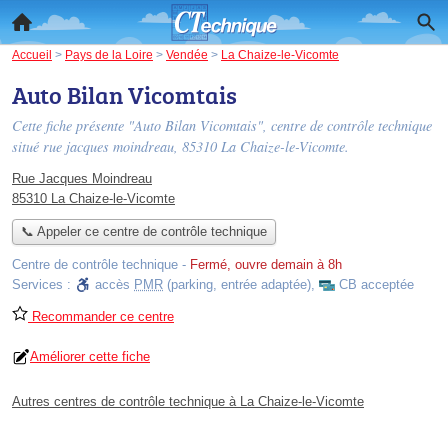
Accueil
>
Pays de la Loire
>
Vendée
>
La Chaize-le-Vicomte
Auto Bilan Vicomtais
Cette fiche présente "Auto Bilan Vicomtais", centre de contrôle technique
situé
rue jacques moindreau
, 85310 La Chaize-le-Vicomte.
Rue Jacques Moindreau
85310 La Chaize-le-Vicomte
📞 Appeler ce centre de contrôle technique
Centre de contrôle technique
-
Fermé, ouvre demain à 8h
Services :
accès
PMR
(parking, entrée adaptée)
,
CB acceptée
Recommander ce centre
Améliorer cette fiche
Autres centres de contrôle technique à La Chaize-le-Vicomte