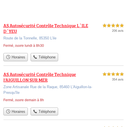
AS Autosécurité Contrôle Technique L`ILE
5,0 étoiles sur 5
D`YEU
206 avis
Route de la Tonnelle, 85350 L'ile
Fermé, ouvre lundi à 8h30
Horaires
Téléphone
AS Autosécurité Contrôle Technique
5,0 étoiles sur 5
l'AIGUILLON SUR MER
354 avis
Zone Artisanale Rue de la Raque, 85460 L'Aiguillon-la-
Presqu'île
Fermé, ouvre demain à 8h
Horaires
Téléphone