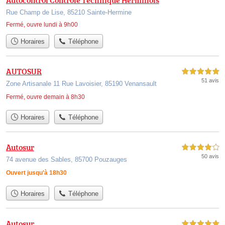
Rue Champ de Lise, 85210 Sainte-Hermine
Fermé, ouvre lundi à 9h00
Horaires
Téléphone
AUTOSUR
5,0 étoiles sur 5
51 avis
Zone Artisanale 11 Rue Lavoisier, 85190 Venansault
Fermé, ouvre demain à 8h30
Horaires
Téléphone
Autosur
4,0 étoiles sur 5
50 avis
74 avenue des Sables, 85700 Pouzauges
Ouvert jusqu'à 18h30
Horaires
Téléphone
Autosur
5,0 étoiles sur 5