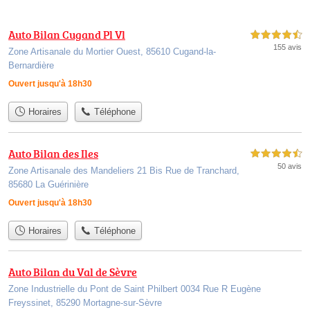
Auto Bilan Cugand Pl Vl
4,5 étoiles sur 5
155 avis
Zone Artisanale du Mortier Ouest, 85610 Cugand-la-
Bernardière
Ouvert jusqu'à 18h30
Horaires
Téléphone
Auto Bilan des Iles
4,5 étoiles sur 5
50 avis
Zone Artisanale des Mandeliers 21 Bis Rue de Tranchard,
85680 La Guérinière
Ouvert jusqu'à 18h30
Horaires
Téléphone
Auto Bilan du Val de Sèvre
Zone Industrielle du Pont de Saint Philbert 0034 Rue R Eugène
Freyssinet, 85290 Mortagne-sur-Sèvre