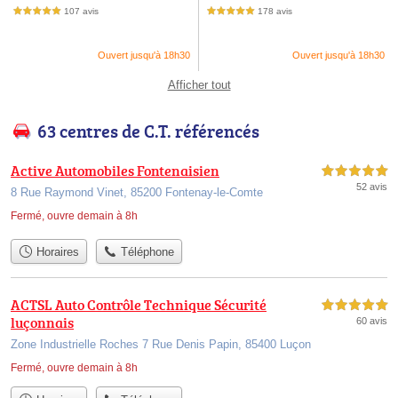
107 avis
178 avis
5,0 étoiles sur 5
5,0 étoiles sur 5
Ouvert jusqu'à 18h30
Ouvert jusqu'à 18h30
Afficher tout
63 centres de C.T. référencés
Active Automobiles Fontenaisien
5,0 étoiles sur 5
52 avis
8 Rue Raymond Vinet, 85200 Fontenay-le-Comte
Fermé, ouvre demain à 8h
Horaires
Téléphone
ACTSL Auto Contrôle Technique Sécurité
5,0 étoiles sur 5
luçonnais
60 avis
Zone Industrielle Roches 7 Rue Denis Papin, 85400 Luçon
Fermé, ouvre demain à 8h