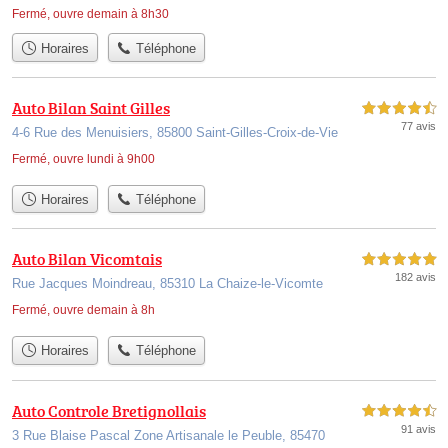
Fermé, ouvre demain à 8h30
Horaires
Téléphone
Auto Bilan Saint Gilles
4,5 étoiles sur 5
77 avis
4-6 Rue des Menuisiers, 85800 Saint-Gilles-Croix-de-Vie
Fermé, ouvre lundi à 9h00
Horaires
Téléphone
Auto Bilan Vicomtais
5,0 étoiles sur 5
182 avis
Rue Jacques Moindreau, 85310 La Chaize-le-Vicomte
Fermé, ouvre demain à 8h
Horaires
Téléphone
Auto Controle Bretignollais
4,5 étoiles sur 5
91 avis
3 Rue Blaise Pascal Zone Artisanale le Peuble, 85470