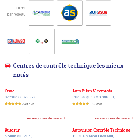
Filtrer
par réseau
Centres de contrôle technique les mieux
notés
Ctmc
Auto Bilan Vicomtais
avenue des Albizias,
Rue Jacques Moindreau,
349 avis
182 avis
5,0 étoiles sur 5
5,0 étoiles sur 5
Fermé, ouvre demain à 8h
Fermé, ouvre demain à 8h
Autosur
Autovision Contrôle Technique
Moulin du Joug,
13 Rue Marcel Dassault,