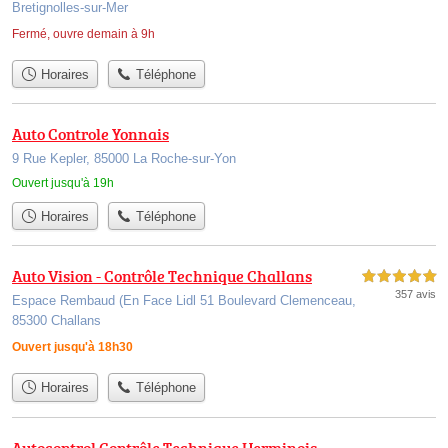
Bretignolles-sur-Mer
Fermé, ouvre demain à 9h
Horaires
Téléphone
Auto Controle Yonnais
9 Rue Kepler, 85000 La Roche-sur-Yon
Ouvert jusqu'à 19h
Horaires
Téléphone
Auto Vision - Contrôle Technique Challans
5,0 étoiles sur 5
357 avis
Espace Rembaud (En Face Lidl 51 Boulevard Clemenceau,
85300 Challans
Ouvert jusqu'à 18h30
Horaires
Téléphone
Autocontrol Contrôle Technique Herminois