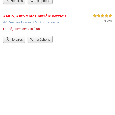
Horaires
Téléphone
AMCV, Auto Moto Contrôle Verriais
5,0 étoiles sur 5
6 avis
42 Rue des Écoles, 85130 Chanverrie
Fermé, ouvre demain à 8h
Horaires
Téléphone