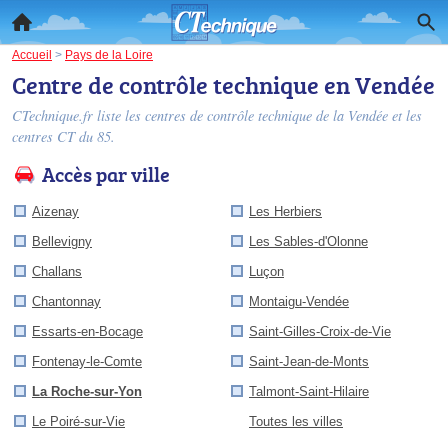
Accueil
>
Pays de la Loire
Centre de contrôle technique en Vendée
CTechnique.fr liste les
centres de contrôle technique de la Vendée
et les
centres CT du 85.
Accès par ville
Aizenay
Les Herbiers
Bellevigny
Les Sables-d'Olonne
Challans
Luçon
Chantonnay
Montaigu-Vendée
Essarts-en-Bocage
Saint-Gilles-Croix-de-Vie
Fontenay-le-Comte
Saint-Jean-de-Monts
La Roche-sur-Yon
Talmont-Saint-Hilaire
Le Poiré-sur-Vie
Toutes les villes