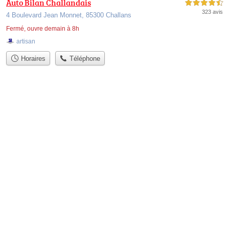
Auto Bilan Challandais
4,5 étoiles sur 5
323 avis
4 Boulevard Jean Monnet, 85300 Challans
Fermé, ouvre demain à 8h
artisan
Horaires
Téléphone