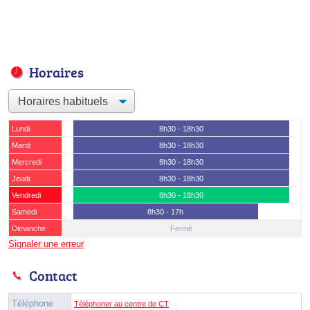
Horaires
Lundi
8h30 - 18h30
Mardi
8h30 - 18h30
Mercredi
8h30 - 18h30
Jeudi
8h30 - 18h30
Vendredi
8h30 - 18h30
Samedi
8h30 - 17h
Dimanche
Fermé
Signaler une erreur
Contact
Téléphone
Téléphoner au centre de CT