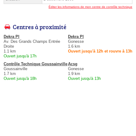
Éditer les informations de mon centre de contrôle technique
Centres à proximité
Dekra Pl
Dekra Pl
Av. Des Grands Champs Entrée
Gonesse
Droite
1.6 km
1.1 km
Ouvert jusqu'à 12h et rouvre à 13h
Ouvert jusqu'à 17h
Contrôle Technique Goussainville
Acsg
Goussainville
Gonesse
1.7 km
1.9 km
Ouvert jusqu'à 18h
Ouvert jusqu'à 13h