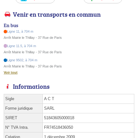
Venir en transports en commun
En bus
Ligne 11, à 704 m
Arrêt Mairie le Thillay - 37 Rue de Paris
Ligne 11.5, à 704 m
Arrêt Mairie le Thillay - 37 Rue de Paris
Ligne 9502, à 704 m
Arrêt Mairie le Thillay - 37 Rue de Paris
Voir tout
Informations
Sigle
A C T
Forme juridique
SARL
SIRET
51843605000018
N° TVA Intra.
FR74518436050
Création
1 décembre 2009