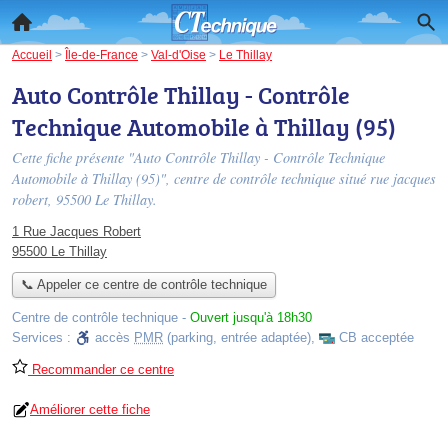
Accueil
>
Île-de-France
>
Val-d'Oise
>
Le Thillay
Auto Contrôle Thillay - Contrôle
Technique Automobile à Thillay (95)
Cette fiche présente "Auto Contrôle Thillay - Contrôle Technique
Automobile à Thillay (95)", centre de contrôle technique situé
rue jacques
robert
, 95500 Le Thillay.
1 Rue Jacques Robert
95500 Le Thillay
📞 Appeler ce centre de contrôle technique
Centre de contrôle technique
-
Ouvert jusqu'à 18h30
Services :
accès
PMR
(parking, entrée adaptée)
,
CB acceptée
Recommander ce centre
Améliorer cette fiche