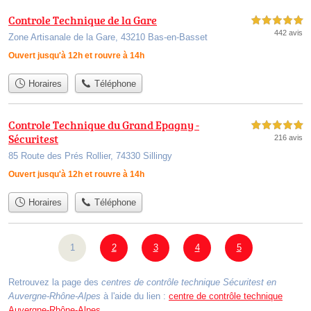
Controle Technique de la Gare
5,0 étoiles sur 5
442 avis
Zone Artisanale de la Gare, 43210 Bas-en-Basset
Ouvert jusqu'à 12h et rouvre à 14h
Horaires
Téléphone
Controle Technique du Grand Epagny -
5,0 étoiles sur 5
Sécuritest
216 avis
85 Route des Prés Rollier, 74330 Sillingy
Ouvert jusqu'à 12h et rouvre à 14h
Horaires
Téléphone
1
2
3
4
5
Retrouvez la page des
centres de contrôle technique Sécuritest en
Auvergne-Rhône-Alpes
à l'aide du lien :
centre de contrôle technique
Auvergne-Rhône-Alpes
.