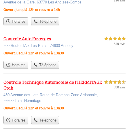
196 avis
Avenue de la Gare, 63770 Les Ancizes-Comps
Ouvert jusqu'à 12h et rouvre à 14h
Horaires
Téléphone
Controle Auto Faverges
5,0 étoiles sur 5
349 avis
200 Route d'Aix Les Bains, 74600 Annecy
Ouvert jusqu'à 12h et rouvre à 13h30
Horaires
Téléphone
Controle Technique Automobile de l'HERMITAGE
4,5 étoiles sur 5
Ctah
338 avis
450 Avenue des Lots Route de Romans Zone Artisanale,
26600 Tain-l'Hermitage
Ouvert jusqu'à 12h et rouvre à 13h30
Horaires
Téléphone