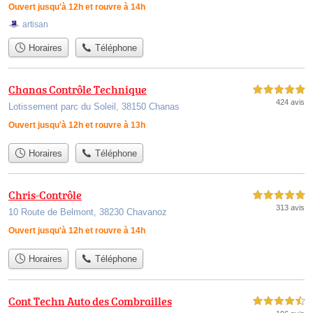
Ouvert jusqu'à 12h et rouvre à 14h
artisan
Horaires
Téléphone
Chanas Contrôle Technique
5,0 étoiles sur 5
424 avis
Lotissement parc du Soleil, 38150 Chanas
Ouvert jusqu'à 12h et rouvre à 13h
Horaires
Téléphone
Chris-Contrôle
5,0 étoiles sur 5
313 avis
10 Route de Belmont, 38230 Chavanoz
Ouvert jusqu'à 12h et rouvre à 14h
Horaires
Téléphone
Cont Techn Auto des Combrailles
4,5 étoiles sur 5