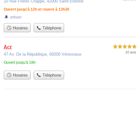
10 Rue Frères Chappe, 42000 Saint-Étienne
Ouvert jusqu'à 12h et rouvre à 13h30
artisan
Horaires
Téléphone
Acr
5,0 étoiles sur 5
10 avis
47 Av. De la République, 69200 Vénissieux
Ouvert jusqu'à 18h
Horaires
Téléphone