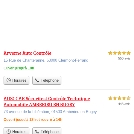
Arverne Auto Contrôle
5,0 étoiles sur 5
550 avis
15 Rue de Chanteranne, 63000 Clermont-Ferrand
Ouvert jusqu'à 18h
Horaires
Téléphone
AUSCCAR Sécuritest Contrôle Technique
4,5 étoiles sur 5
Automobile AMBERIEU EN BUGEY
443 avis
73 avenue de la Libération, 01500 Ambérieu-en-Bugey
Ouvert jusqu'à 12h et rouvre à 14h
Horaires
Téléphone