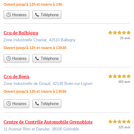
Ouvert jusqu'à 12h et rouvre à 14h
Horaires
Téléphone
Cca de Balbigny
5,0 étoiles sur 5
26 avis
Zone Industrielle Chanlat, 42510 Balbigny
Ouvert jusqu'à 12h et rouvre à 13h30
Horaires
Téléphone
Cca de Boen
5,0 étoiles sur 5
383 avis
Zone Industrielle de Giraud, 42130 Boën-sur-Lignon
Ouvert jusqu'à 12h et rouvre à 13h30
Horaires
Téléphone
Centre de Contrôle Automobile Grenoblois
5,0 étoiles sur 5
325 avis
11 Avenue Rhin et Danube, 38100 Grenoble