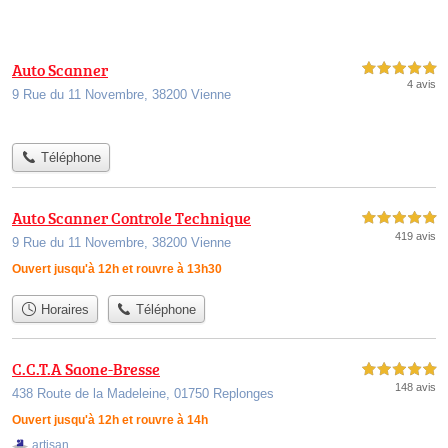
Auto Scanner
5,0 étoiles sur 5
4 avis
9 Rue du 11 Novembre, 38200 Vienne
Téléphone
Auto Scanner Controle Technique
5,0 étoiles sur 5
419 avis
9 Rue du 11 Novembre, 38200 Vienne
Ouvert jusqu'à 12h et rouvre à 13h30
Horaires
Téléphone
C.C.T.A Saone-Bresse
5,0 étoiles sur 5
148 avis
438 Route de la Madeleine, 01750 Replonges
Ouvert jusqu'à 12h et rouvre à 14h
artisan