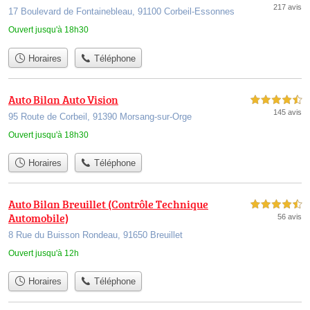
217 avis
17 Boulevard de Fontainebleau, 91100 Corbeil-Essonnes
Ouvert jusqu'à 18h30
Horaires
Téléphone
Auto Bilan Auto Vision
4,5 étoiles sur 5
145 avis
95 Route de Corbeil, 91390 Morsang-sur-Orge
Ouvert jusqu'à 18h30
Horaires
Téléphone
Auto Bilan Breuillet (Contrôle Technique
4,5 étoiles sur 5
Automobile)
56 avis
8 Rue du Buisson Rondeau, 91650 Breuillet
Ouvert jusqu'à 12h
Horaires
Téléphone