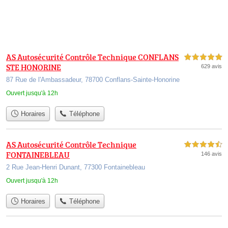
AS Autosécurité Contrôle Technique CONFLANS
5,0 étoiles sur 5
STE HONORINE
629 avis
87 Rue de l'Ambassadeur, 78700 Conflans-Sainte-Honorine
Ouvert jusqu'à 12h
Horaires
Téléphone
AS Autosécurité Contrôle Technique
4,5 étoiles sur 5
FONTAINEBLEAU
146 avis
2 Rue Jean-Henri Dunant, 77300 Fontainebleau
Ouvert jusqu'à 12h
Horaires
Téléphone