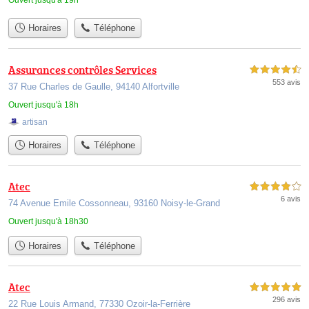
Ouvert jusqu'à 19h
Horaires
Téléphone
Assurances contrôles Services
4,5 étoiles sur 5
553 avis
37 Rue Charles de Gaulle, 94140 Alfortville
Ouvert jusqu'à 18h
artisan
Horaires
Téléphone
Atec
4,0 étoiles sur 5
6 avis
74 Avenue Emile Cossonneau, 93160 Noisy-le-Grand
Ouvert jusqu'à 18h30
Horaires
Téléphone
Atec
5,0 étoiles sur 5
296 avis
22 Rue Louis Armand, 77330 Ozoir-la-Ferrière