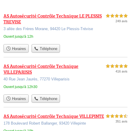
AS Autosécurité Contrôle Technique LE PLESSIS
5,0 étoiles sur 5
TREVISE
249 avis
3 allée des Frères Morane, 94420 Le Plessis-Trévise
Ouvert jusqu'à 12h
Horaires
Téléphone
AS Autosécurité Contrôle Technique
5,0 étoiles sur 5
VILLEPARISIS
416 avis
40 Rue Jean Jaurès, 77270 Villeparisis
Ouvert jusqu'à 12h30
Horaires
Téléphone
AS Autosécurité Contrôle Technique VILLEPINTE
4,5 étoiles sur 5
351 avis
178 Boulevard Robert Ballanger, 93420 Villepinte