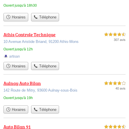
Ouvert jusqu'à 18h30
Horaires
Téléphone
Athis Controle Technique
4,5 étoiles sur 5
307 avis
10 Avenue Aristide Briand, 91200 Athis-Mons
Ouvert jusqu'à 12h
artisan
Horaires
Téléphone
Aulnay Auto Bilan
4,0 étoiles sur 5
40 avis
142 Route de Mitry, 93600 Aulnay-sous-Bois
Ouvert jusqu'à 19h
Horaires
Téléphone
Auto Bilan 91
4,5 étoiles sur 5