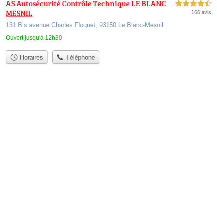
AS Autosécurité Contrôle Technique LE BLANC
4,5 étoiles sur 5
MESNIL
166 avis
131 Bis avenue Charles Floquet, 93150 Le Blanc-Mesnil
Ouvert jusqu'à 12h30
Horaires
Téléphone