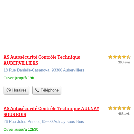
AS Autosécurité Contrôle Technique
4,5 étoiles sur 5
AUBERVILLIERS
393 avis
18 Rue Danielle-Casanova, 93300 Aubervilliers
Ouvert jusqu'à 19h
Horaires
Téléphone
AS Autosécurité Contrôle Technique AULNAY
5,0 étoiles sur 5
SOUS BOIS
483 avis
26 Rue Jules Princet, 93600 Aulnay-sous-Bois
Ouvert jusqu'à 12h30