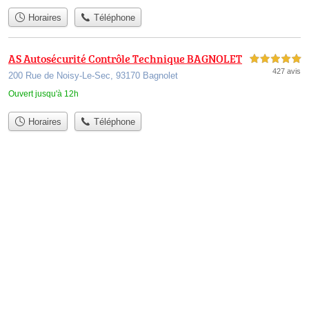
Horaires
Téléphone
AS Autosécurité Contrôle Technique BAGNOLET
5,0 étoiles sur 5
427 avis
200 Rue de Noisy-Le-Sec, 93170 Bagnolet
Ouvert jusqu'à 12h
Horaires
Téléphone