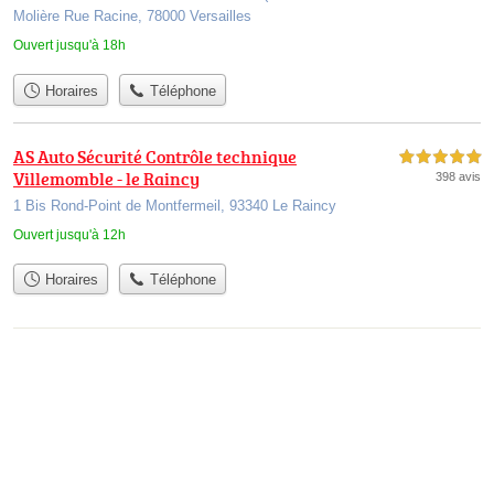
Molière Rue Racine, 78000 Versailles
Ouvert jusqu'à 18h
Horaires
Téléphone
AS Auto Sécurité Contrôle technique
5,0 étoiles sur 5
Villemomble - le Raincy
398 avis
1 Bis Rond-Point de Montfermeil, 93340 Le Raincy
Ouvert jusqu'à 12h
Horaires
Téléphone