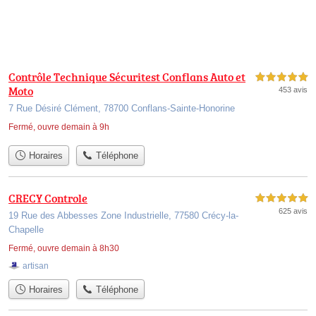
Contrôle Technique Sécuritest Conflans Auto et
5,0 étoiles sur 5
Moto
453 avis
7 Rue Désiré Clément, 78700 Conflans-Sainte-Honorine
Fermé, ouvre demain à 9h
Horaires
Téléphone
CRECY Controle
5,0 étoiles sur 5
625 avis
19 Rue des Abbesses Zone Industrielle, 77580 Crécy-la-
Chapelle
Fermé, ouvre demain à 8h30
artisan
Horaires
Téléphone