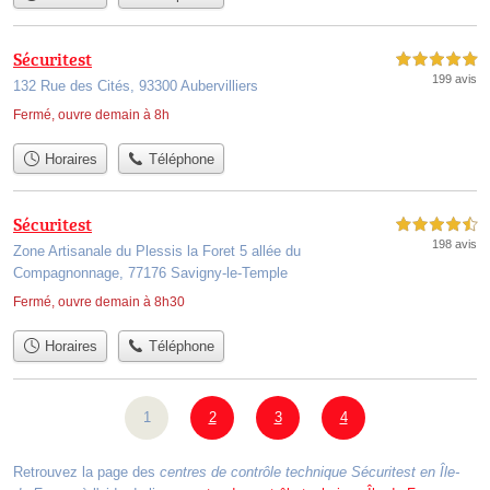
Sécuritest
5,0 étoiles sur 5
199 avis
132 Rue des Cités, 93300 Aubervilliers
Fermé, ouvre demain à 8h
Horaires
Téléphone
Sécuritest
4,5 étoiles sur 5
198 avis
Zone Artisanale du Plessis la Foret 5 allée du
Compagnonnage, 77176 Savigny-le-Temple
Fermé, ouvre demain à 8h30
Horaires
Téléphone
1
2
3
4
Retrouvez la page des
centres de contrôle technique Sécuritest en Île-