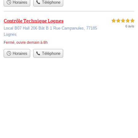
Horaires
Téléphone
Contrôle Technique Lognes
5,0 étoiles sur 5
6 avis
Local B07 Hall 206 Bât B 1 Rue Campanules, 77185
Lognes
Fermé, ouvre demain à 8h
Horaires
Téléphone