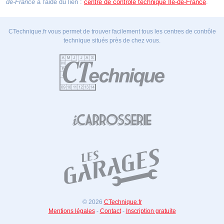
de-France
à l'aide du lien :
centre de contrôle technique Île-de-France
.
CTechnique.fr vous permet de trouver facilement tous les centres de contrôle
technique situés près de chez vous.
© 2026
CTechnique.fr
Mentions légales
-
Contact
-
Inscription gratuite