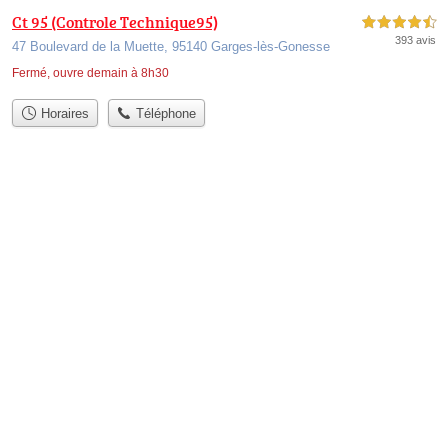
Ct 95 (Controle Technique95)
4,5 étoiles sur 5
393 avis
47 Boulevard de la Muette, 95140 Garges-lès-Gonesse
Fermé, ouvre demain à 8h30
Horaires
Téléphone