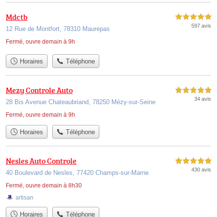
Mdctb
5,0 étoiles sur 5
597 avis
12 Rue de Montfort, 78310 Maurepas
Fermé, ouvre demain à 9h
Horaires
Téléphone
Mezy Controle Auto
5,0 étoiles sur 5
34 avis
28 Bis Avenue Chateaubriand, 78250 Mézy-sur-Seine
Fermé, ouvre demain à 9h
Horaires
Téléphone
Nesles Auto Controle
5,0 étoiles sur 5
430 avis
40 Boulevard de Nesles, 77420 Champs-sur-Marne
Fermé, ouvre demain à 8h30
artisan
Horaires
Téléphone