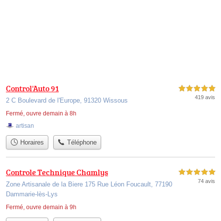
Control'Auto 91
5,0 étoiles sur 5
419 avis
2 C Boulevard de l'Europe, 91320 Wissous
Fermé, ouvre demain à 8h
artisan
Horaires
Téléphone
Controle Technique Chamlys
5,0 étoiles sur 5
74 avis
Zone Artisanale de la Biere 175 Rue Léon Foucault, 77190
Dammarie-lès-Lys
Fermé, ouvre demain à 9h