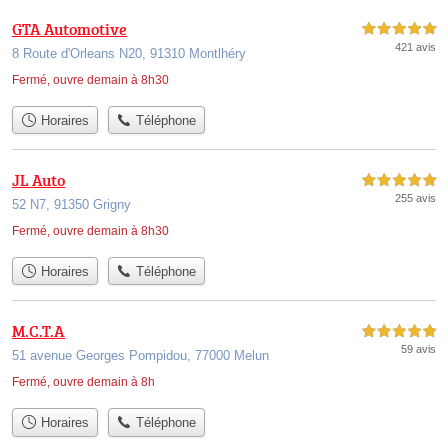
GTA Automotive
5,0 étoiles sur 5
421 avis
8 Route d'Orleans N20, 91310 Montlhéry
Fermé, ouvre demain à 8h30
Horaires
Téléphone
JL Auto
5,0 étoiles sur 5
255 avis
52 N7, 91350 Grigny
Fermé, ouvre demain à 8h30
Horaires
Téléphone
M.C.T.A
5,0 étoiles sur 5
59 avis
51 avenue Georges Pompidou, 77000 Melun
Fermé, ouvre demain à 8h
Horaires
Téléphone