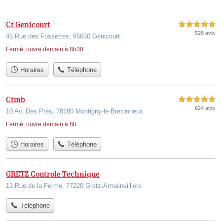
Ct Genicourt
5,0 étoiles sur 5
528 avis
45 Rue des Fossettes, 95650 Génicourt
Fermé, ouvre demain à 8h30
Horaires
Téléphone
Ctmb
5,0 étoiles sur 5
624 avis
10 Av. Des Prés, 78180 Montigny-le-Bretonneux
Fermé, ouvre demain à 8h
Horaires
Téléphone
GRETZ Controle Technique
13 Rue de la Ferme, 77220 Gretz-Armainvilliers
Téléphone