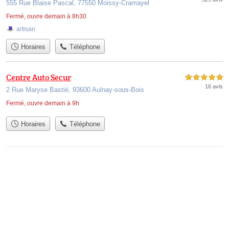
555 Rue Blaise Pascal, 77550 Moissy-Cramayel
Fermé, ouvre demain à 8h30
artisan
Horaires
Téléphone
Centre Auto Secur
5,0 étoiles sur 5
16 avis
2 Rue Maryse Bastié, 93600 Aulnay-sous-Bois
Fermé, ouvre demain à 9h
Horaires
Téléphone