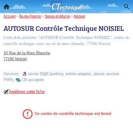
Accueil
>
Île-de-France
>
Seine-et-Marne
>
Noisiel
AUTOSUR Contrôle Technique NOISIEL
Cette fiche présente "AUTOSUR Contrôle Technique NOISIEL", centre de
contrôle technique situé
rue de la mare blanche
, 77186 Noisiel.
10 Rue de la Mare Blanche
77186 Noisiel
Services :
accès
PMR
(parking, entrée adaptée, places assises
PMR)
,
CB acceptée
Améliorer cette fiche
Ce centre de contrôle technique est fermé