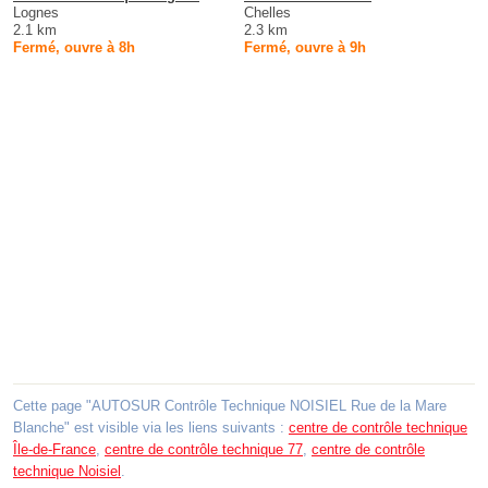
Lognes
Chelles
2.1 km
2.3 km
Fermé, ouvre à 8h
Fermé, ouvre à 9h
Cette page "AUTOSUR Contrôle Technique NOISIEL Rue de la Mare
Blanche" est visible via les liens suivants :
centre de contrôle technique
Île-de-France
,
centre de contrôle technique 77
,
centre de contrôle
technique Noisiel
.