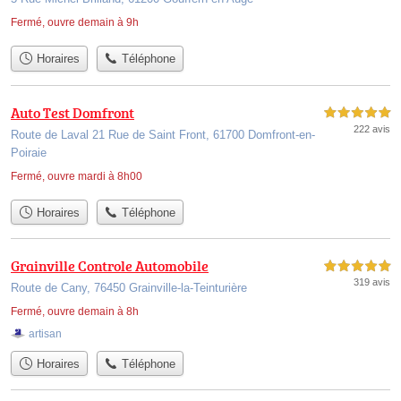
Fermé, ouvre demain à 9h
Horaires
Téléphone
Auto Test Domfront
5,0 étoiles sur 5
222 avis
Route de Laval 21 Rue de Saint Front, 61700 Domfront-en-
Poiraie
Fermé, ouvre mardi à 8h00
Horaires
Téléphone
Grainville Controle Automobile
5,0 étoiles sur 5
319 avis
Route de Cany, 76450 Grainville-la-Teinturière
Fermé, ouvre demain à 8h
artisan
Horaires
Téléphone