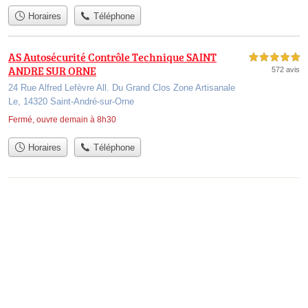
Horaires
Téléphone
AS Autosécurité Contrôle Technique SAINT
5,0 étoiles sur 5
ANDRE SUR ORNE
572 avis
24 Rue Alfred Lefèvre All. Du Grand Clos Zone Artisanale
Le, 14320 Saint-André-sur-Orne
Fermé, ouvre demain à 8h30
Horaires
Téléphone