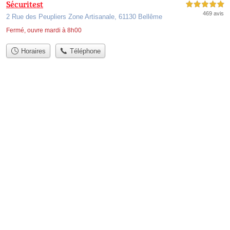
Sécuritest
5,0 étoiles sur 5
469 avis
2 Rue des Peupliers Zone Artisanale, 61130 Bellême
Fermé, ouvre mardi à 8h00
Horaires
Téléphone