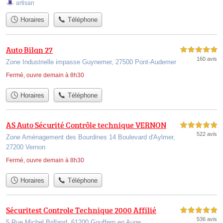
artisan
Horaires
Téléphone
Auto Bilan 27
5,0 étoiles sur 5
160 avis
Zone Industrielle impasse Guynemer, 27500 Pont-Audemer
Fermé, ouvre demain à 8h30
Horaires
Téléphone
AS Auto Sécurité Contrôle technique VERNON
5,0 étoiles sur 5
522 avis
Zone Aménagement des Bourdines 14 Boulevard d'Aylmer,
27200 Vernon
Fermé, ouvre demain à 8h30
Horaires
Téléphone
Sécuritest Controle Technique 2000 Affilié
5,0 étoiles sur 5
536 avis
5 Rue Michel Brilland, 61200 Gouffern en Auge