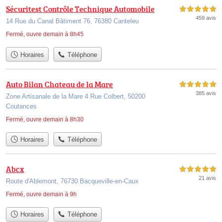
Sécuritest Contrôle Technique Automobile
5,0 étoiles sur 5
459 avis
14 Rue du Canal Bâtiment 76, 76380 Canteleu
Fermé, ouvre demain à 8h45
Horaires
Téléphone
Auto Bilan Chateau de la Mare
5,0 étoiles sur 5
385 avis
Zone Artisanale de la Mare 4 Rue Colbert, 50200
Coutances
Fermé, ouvre demain à 8h30
Horaires
Téléphone
Abcx
5,0 étoiles sur 5
21 avis
Route d'Ablemont, 76730 Bacqueville-en-Caux
Fermé, ouvre demain à 9h
Horaires
Téléphone