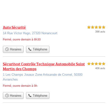
Auto Sécurité
5,0 étoiles sur 5
398 avis
14 Rue Victor Hugo, 27320 Nonancourt
Fermé, ouvre demain à 8h30
Horaires
Téléphone
Sécuritest Contrôle Technique Automobile Saint
5,0 étoiles sur 5
Martin des Champs
406 avis
1 Les Champs Jouaux Zone Artisanale de Cromel, 50300
Avranches
Fermé, ouvre demain à 9h
Horaires
Téléphone