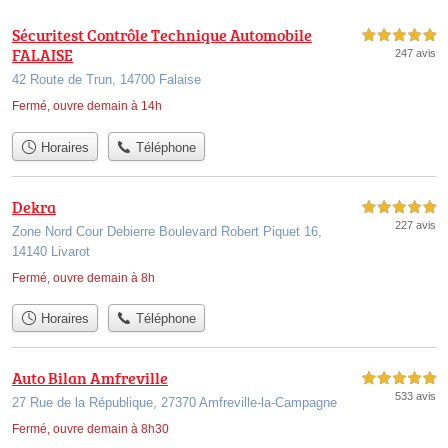
Sécuritest Contrôle Technique Automobile
5,0 étoiles sur 5
FALAISE
247 avis
42 Route de Trun, 14700 Falaise
Fermé, ouvre demain à 14h
Horaires
Téléphone
Dekra
5,0 étoiles sur 5
227 avis
Zone Nord Cour Debierre Boulevard Robert Piquet 16,
14140 Livarot
Fermé, ouvre demain à 8h
Horaires
Téléphone
Auto Bilan Amfreville
5,0 étoiles sur 5
533 avis
27 Rue de la République, 27370 Amfreville-la-Campagne
Fermé, ouvre demain à 8h30