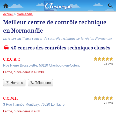
Accueil
>
Normandie
Meilleur centre de contrôle technique
en Normandie
Liste des meilleurs centres de contrôle technique de la région Normandie.
40 centres des contrôles techniques classés
C.E.C.A.C
5,0 étoiles sur 5
93 avis
Rue Pierre Brossolette, 50110 Cherbourg-en-Cotentin
Fermé, ouvre demain à 8h30
Horaires
Téléphone
C.C.M.H
5,0 étoiles sur 5
71 avis
3 Rue Hannès Montlairy, 76620 Le Havre
Fermé, ouvre demain à 8h