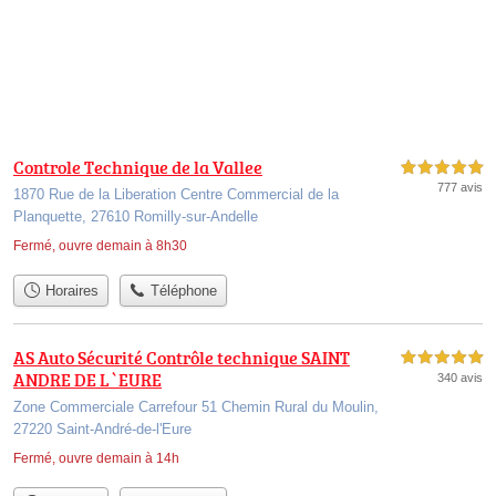
Controle Technique de la Vallee
5,0 étoiles sur 5
777 avis
1870 Rue de la Liberation Centre Commercial de la
Planquette, 27610 Romilly-sur-Andelle
Fermé, ouvre demain à 8h30
Horaires
Téléphone
AS Auto Sécurité Contrôle technique SAINT
5,0 étoiles sur 5
ANDRE DE L`EURE
340 avis
Zone Commerciale Carrefour 51 Chemin Rural du Moulin,
27220 Saint-André-de-l'Eure
Fermé, ouvre demain à 14h